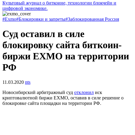
Культовый журнал о биткоине, технологии блокчейн и
цифровой экономике.
#Exmo
#Блокировки и запреты
#Заблокированная Россия
Суд оставил в силе
блокировку сайта биткоин-
биржи EXMO на территории
РФ
11.03.2020
nts
Новосибирский арбитражный суд
отклонил
иск
криптовалютной биржи EXMO, оставив в силе решение о
блокировке сайта площадки на территории РФ.