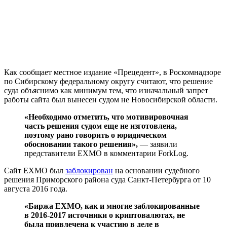
Как сообщает местное издание «Прецедент», в Роскомнадзоре
по Сибирскому федеральному округу считают, что решение
суда объяснимо как минимум тем, что изначальный запрет
работы сайта был вынесен судом не Новосибирской области.
«Необходимо отметить, что мотивировочная
часть решения судом еще не изготовлена,
поэтому рано говорить о юридическом
обосновании такого решения»,
— заявили
представители EXMO
в комментарии ForkLog.
Сайт EXMO был
заблокирован
на основании судебного
решения Приморского района суда Санкт-Петербурга от 10
августа 2016 года.
«Биржа EXMO, как и многие заблокированные
в 2016-2017 источники о криптовалютах, не
была привлечена к участию в деле в