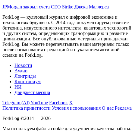
JPMorgan закрыл счета CEO Strike Джека Маллерса
ForkLog — культовый журнал о цифровой экономике и
технологиях будущего. С 2014 года документируем развитие
биткоина, искусственного интеллекта, квантовых технологий
и других систем, определяющих трансформацию и развитие
цивилизации.
Все опубликованные материалы принадлежат
ForkLog. Вы можете перепечатывать наши материалы только
после согласования с редакцией и с указанием активной
ссылки на ForkLog.
Новости
Аудио
Лонгриды
Крипториум
ИИ
Дайджест месяца
Telegram (AI)
YouTube
Facebook
X
Политика приватности
Условия использования
О нас
Реклама
ForkLog ©2014 — 2026
Мы используем файлы cookie для улучшения качества работы.