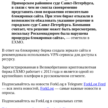
Приморском районном суде Санкт-Петербурга,
в связи с чем не смогла своевременно
представить свои возражения относительно
блокировки сайта. При этом бирже отказали в
возможности обжаловать указанное решение в
городском суде Санкт-Петербурга. Компания
считает, что решение может быть пересмотрено,
поскольку Роскомнадзором была нарушена
процедура блокировки сайта»,
— отметили в
EXMO
.
В ответ на блокировку биржа создала зеркало сайта и
рекомендовала использовать VPN-сервисы для доступа к
ресурсу.
Зарегистрированная в Великобритании криптовалютная
биржа EXMO работает с 2013 года и является одной из
крупнейших платформ в русскоязычном сегменте.
Подписывайтесь на новости ForkLog в Telegram:
ForkLog Feed
— вся лента новостей,
ForkLog
— самые важные новости и
опросы.
Подписывайтесь на ForkLog в социальных сетях