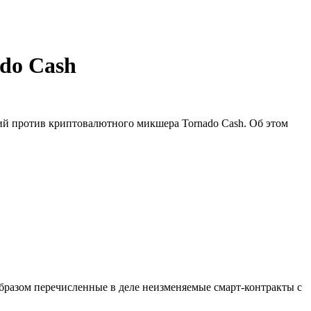
ado Cash
ий против криптовалютного микшера Tornado Cash. Об этом
разом перечисленные в деле неизменяемые смарт-контракты с