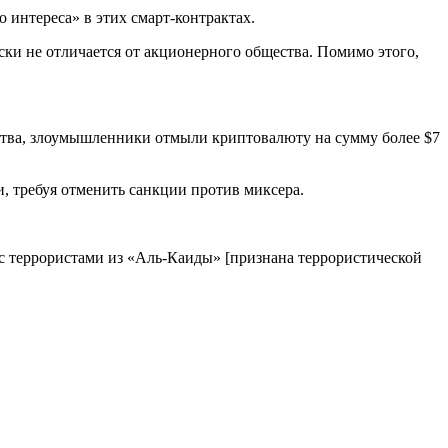
 интереса» в этих смарт-контрактах.
ки не отличается от акционерного общества. Помимо этого,
ства, злоумышленники отмыли криптовалюту на сумму более $7
 требуя отменить санкции против миксера.
с террористами из «Аль-Каиды» [признана террористической