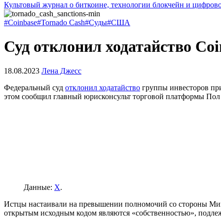
Культовый журнал о биткоине, технологии блокчейн и цифров
#Coinbase
#Tornado Cash
#Суды
#США
Суд отклонил ходатайство Coi
18.08.2023
Лена Джесс
Федеральный суд
отклонил ходатайство
группы инвесторов при
этом сообщил главный юрисконсульт торговой платформы Пол
Данные:
X
.
Истцы настаивали на превышении полномочий со стороны Минф
открытым исходным кодом являются «собственностью», подле