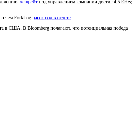
аявлению,
хешрейт
под управлением компании достиг 4,5 EH/s;
, о чем ForkLog
рассказал в отчете
.
та в США. В Bloomberg полагают, что потенциальная победа