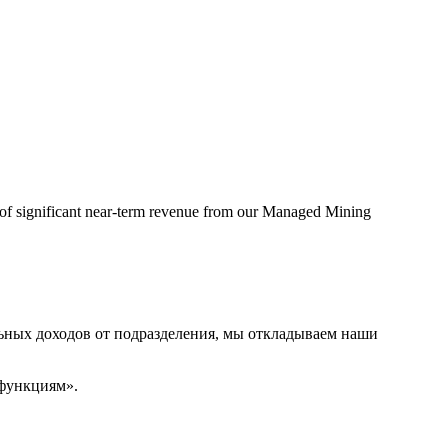
n of significant near-term revenue from our Managed Mining
ьных доходов от подразделения, мы откладываем наши
 функциям».