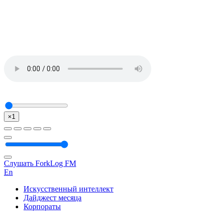
×1
Слушать ForkLog FM
En
Искусственный интеллект
Дайджест месяца
Корпораты