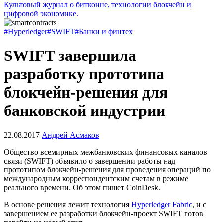
Культовый журнал о биткоине, технологии блокчейн и
цифровой экономике.
#Hyperledger
#SWIFT
#Банки и финтех
SWIFT завершила
разработку прототипа
блокчейн-решения для
банковской индустрии
22.08.2017
Андрей Асмаков
Общество всемирных межбанковских финансовых каналов
связи (SWIFT) объявило о завершении работы над
прототипом блокчейн-решения для проведения операций по
международным корреспондентским счетам в режиме
реального времени. Об этом пишет CoinDesk.
В основе решения лежит технология
Hyperledger Fabric
, и с
завершением ее разработки блокчейн-проект SWIFT готов