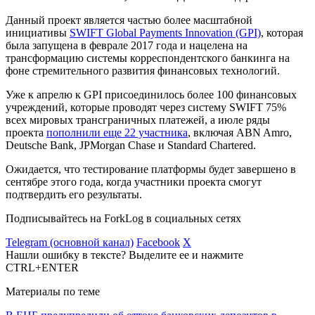
Данный проект является частью более масштабной
инициативы
SWIFT Global Payments Innovation (GPI)
, которая
была запущена в феврале 2017 года и нацелена на
трансформацию системы корреспондентского банкинга на
фоне стремительного развития финансовых технологий.
Уже к апрелю к GPI присоединилось более 100 финансовых
учреждений, которые проводят через систему SWIFT 75%
всех мировых трансграничных платежей, а июле ряды
проекта
пополнили еще 22 участника
, включая ABN Amro,
Deutsche Bank, JPMorgan Chase и Standard Chartered.
Ожидается, что тестирование платформы будет завершено в
сентябре этого года, когда участники проекта смогут
подтвердить его результаты.
Подписывайтесь на ForkLog в социальных сетях
Telegram (основной канал)
Facebook
X
Нашли ошибку в тексте? Выделите ее и нажмите
CTRL+ENTER
Материалы по теме