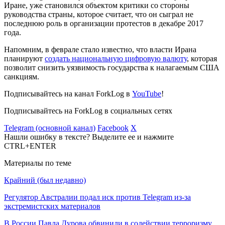
Иране, уже становился объектом критики со стороны
руководства страны, которое считает, что он сыграл не
последнюю роль в организации протестов в декабре 2017
года.
Напомним, в феврале стало известно, что власти Ирана
планируют
создать национальную цифровую валюту
, которая
позволит снизить уязвимость государства к налагаемым США
санкциям.
Подписывайтесь на канал ForkLog в
YouTube
!
Подписывайтесь на ForkLog в социальных сетях
Telegram (основной канал)
Facebook
X
Нашли ошибку в тексте? Выделите ее и нажмите
CTRL+ENTER
Материалы по теме
Крайний (был недавно)
Регулятор Австралии подал иск против Telegram из-за
экстремистских материалов
В России Павла Дурова обвинили в содействии терроризму