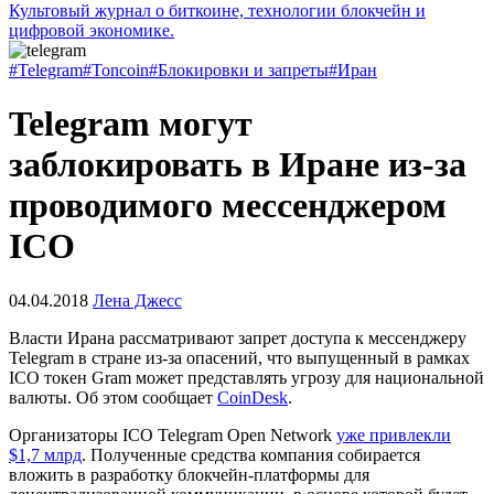
Культовый журнал о биткоине, технологии блокчейн и
цифровой экономике.
#Telegram
#Toncoin
#Блокировки и запреты
#Иран
Telegram могут
заблокировать в Иране из-за
проводимого мессенджером
ICO
04.04.2018
Лена Джесс
Власти Ирана рассматривают запрет доступа к мессенджеру
Telegram в стране из-за опасений, что выпущенный в рамках
ICO токен Gram может представлять угрозу для национальной
валюты. Об этом сообщает
CoinDesk
.
Организаторы ICO Telegram Open Network
уже привлекли
$1,7 млрд
. Полученные средства компания собирается
вложить в разработку блокчейн-платформы для