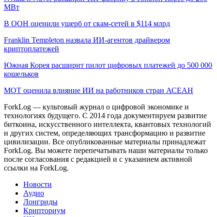
МВт
В ООН оценили ущерб от скам-сетей в $114 млрд
Franklin Templeton назвала ИИ-агентов драйвером
криптоплатежей
Южная Корея расширит пилот цифровых платежей до 500 000
кошельков
МОТ оценила влияние ИИ на работников стран АСЕАН
ForkLog — культовый журнал о цифровой экономике и
технологиях будущего. С 2014 года документируем развитие
биткоина, искусственного интеллекта, квантовых технологий
и других систем, определяющих трансформацию и развитие
цивилизации.
Все опубликованные материалы принадлежат
ForkLog. Вы можете перепечатывать наши материалы только
после согласования с редакцией и с указанием активной
ссылки на ForkLog.
Новости
Аудио
Лонгриды
Крипториум