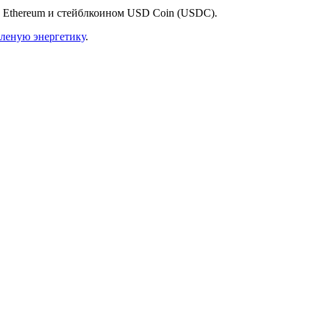
ет Ethereum и стейблкоином USD Coin (USDC).
леную энергетику
.