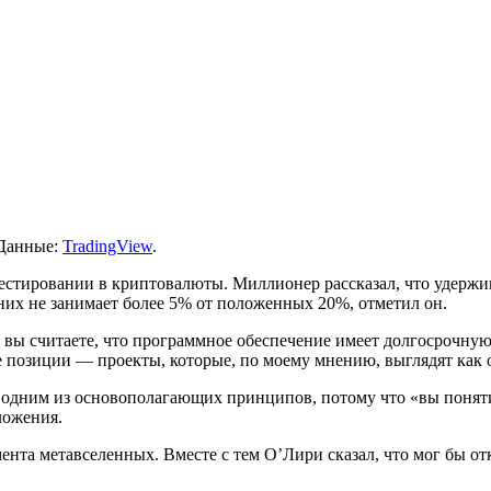
 Данные:
TradingView
.
естировании в криптовалюты. Миллионер рассказал, что удержи
 них не занимает более 5% от положенных 20%, отметил он.
 вы считаете, что программное обеспечение имеет долгосрочну
 позиции — проекты, которые, по моему мнению, выглядят как 
одним из основополагающих принципов, потому что «вы понятия
вложения.
мента метавселенных. Вместе с тем О’Лири сказал, что мог бы о