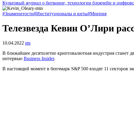
Культовый журнал о биткоине, технологии блокчейн и цифров
#Знаменитости
#Институционалы и киты
#Мнения
Телезвезда Кевин О’Лири расс
10.04.2022
nts
В ближайшее десятилетие криптовалютная индустрия станет дв
интервью
Business Insider
.
В настоящий момент в бенчмарк S&P 500 входят 11 секторов э