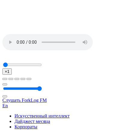
×1
Слушать ForkLog FM
En
Искусственный интеллект
Дайджест месяца
Корпораты