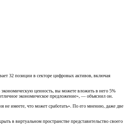
вает 32 позиции в секторе цифровых активов, включая
ю экономическую ценность, вы можете вложить в него 5%
отличное экономическое предложение», — объяснил он.
 не имеете, что может сработать». По его мнению, даже две
ткрыть в виртуальном пространстве представительство своего