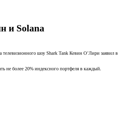
н и Solana
а телевизионного шоу Shark Tank Кевин О’Лири заявил в
ать не более 20% индексного портфеля в каждый.