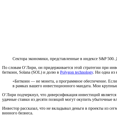
Сектора экономики, представленные в индексе S&P 500.
По словам О’Лири, он придерживается этой стратегии при инв
биткоин, Solana (SOL) и долю в
Polygon technology
. Ни одна из
«Биткоин — не монета, а программное обеспечение. Если
в рамках вашего инвестиционного мандата. Мои крупные
О’Лири подчеркнул, что диверсификация инвестиций является 
удачные ставки из десяти позиций могут окупить убыточные 
Инвестор рассказал, что не вкладывал деньги в проекты из сег
винного бизнеса.