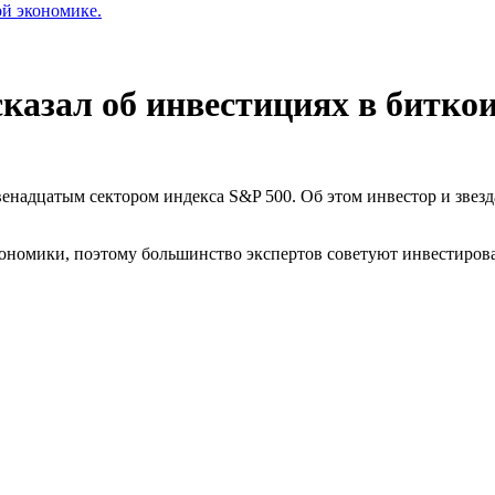
ой экономике.
казал об инвестициях в биткои
енадцатым сектором индекса S&P 500. Об этом инвестор и звезд
кономики, поэтому большинство экспертов советуют инвестиров