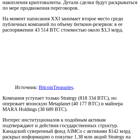
накопления криптовалюты. Детали сделки будут раскрываться
по мере продвижения переговоров.
На момент написания XXI занимает второе место среди
публичных компаний по объему биткоин-резервов: в ее
распоряжении 43 514 BTC стоимостью около $3,3 млрд.
Источник:
BitcoinTreasuries
.
Компания уступает только Strategy (818 334 BTC), но
опережает японскую Metaplanet (40 177 BTC) и майнера
MARA Holdings (38 689 BTC).
Интерес институционалов к подобным активам
подтверждают и действия государственных структур.
Канадский суверенный фонд AIMCo с активами $142 млрд
раскрыл информацию о покупке 1,38 млн акций Strategy на