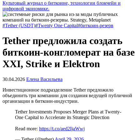
Культовый журнал о биткоине, технологии блокчейн и
цифровой экономике.
#Tether (USDT)
#Twenty One Capital
#биткоин-резерв
Tether предложила создать
биткоин-конгломерат на базе
XXI, Strike и Elektron
30.04.2026
Елена Васильева
Инвестиционное подразделение Tether предложило
объединить три компании для создания ведущей публичной
организации в биткоин-индустрии.
Tether Investments Proposes Merger Plans at Twenty-
One Capital to Accelerate its Strategic Direction
Read more:
https://t.co/aed2IjaWwj
— Tether (@tether)
April 29, 2026