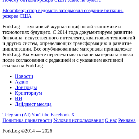
Bloomberg: спор ведомств затормозил создание биткоин-
резерва США
ForkLog — культовый журнал о цифровой экономике и
технологиях будущего. С 2014 года документируем развитие
биткоина, искусственного интеллекта, квантовых технологий
и других систем, определяющих трансформацию и развитие
цивилизации.
Все опубликованные материалы принадлежат
ForkLog. Вы можете перепечатывать наши материалы только
после согласования с редакцией и с указанием активной
ссылки на ForkLog.
Новости
Аудио
Лонгриды
Крипториум
ИИ
Дайджест месяца
Telegram (AI)
YouTube
Facebook
X
Политика приватности
Условия использования
О нас
Реклама
ForkLog ©2014 — 2026