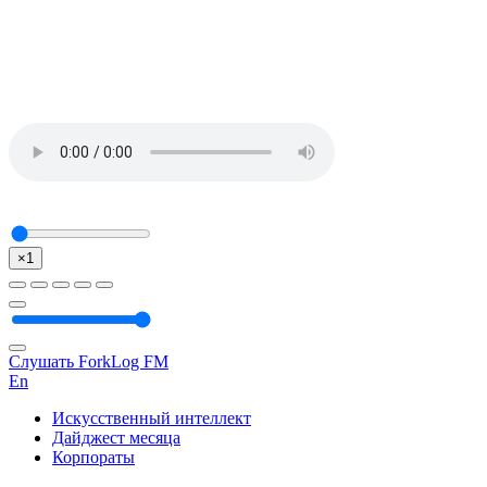
×1
Слушать ForkLog FM
En
Искусственный интеллект
Дайджест месяца
Корпораты