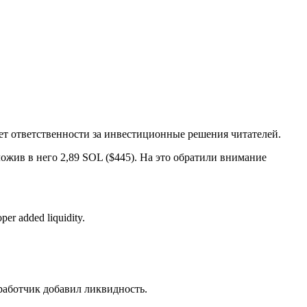
ет ответственности за инвестиционные решения читателей.
ожив в него 2,89 SOL ($445). На это обратили внимание
per added liquidity.
азработчик добавил ликвидность.