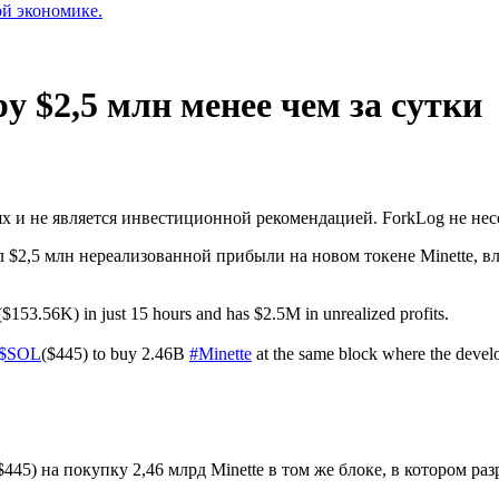
ой экономике.
у $2,5 млн менее чем за сутки
 и не является инвестиционной рекомендацией. ForkLog не нес
 $2,5 млн нереализованной прибыли на новом токене Minette, вл
($153.56K) in just 15 hours and has $2.5M in unrealized profits.
$SOL
($445) to buy 2.46B
#Minette
at the same block where the develo
$445) на покупку 2,46 млрд Minette в том же блоке, в котором р