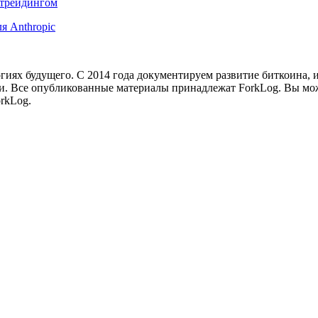
-трейдингом
я Anthropic
иях будущего. С 2014 года документируем развитие биткоина, 
и.
Все опубликованные материалы принадлежат ForkLog. Вы мож
rkLog.