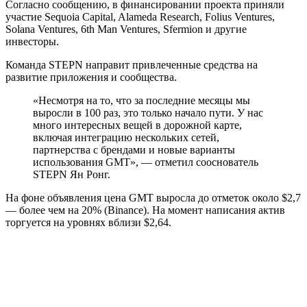
Согласно сообщению, в финансировании проекта приняли
участие Sequoia Capital, Alameda Research, Folius Ventures,
Solana Ventures, 6th Man Ventures, Sfermion и другие
инвесторы.
Команда STEPN направит привлеченные средства на
развитие приложения и сообщества.
«Несмотря на то, что за последние месяцы мы
выросли в 100 раз, это только начало пути. У нас
много интересных вещей в дорожной карте,
включая интеграцию нескольких сетей,
партнерства с брендами и новые варианты
использования GMT», — отметил сооснователь
STEPN Ян Ронг.
На фоне объявления цена GMT выросла до отметок около $2,7
— более чем на 20% (Binance). На момент написания актив
торгуется на уровнях вблизи $2,64.