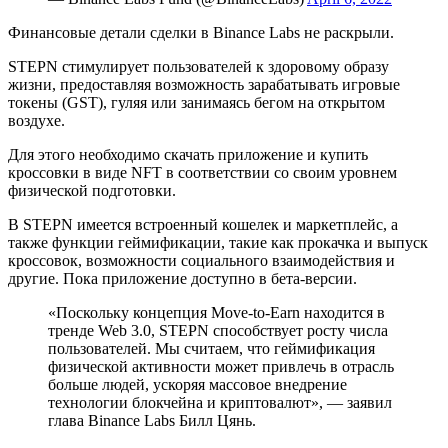
Финансовые детали сделки в Binance Labs не раскрыли.
STEPN стимулирует пользователей к здоровому образу
жизни, предоставляя возможность зарабатывать игровые
токены (
GST
), гуляя или занимаясь бегом на открытом
воздухе.
Для этого необходимо скачать приложение и купить
кроссовки в виде NFT в соответствии со своим уровнем
физической подготовки.
В STEPN имеется встроенный кошелек и маркетплейс, а
также функции геймификации, такие как прокачка и выпуск
кроссовок, возможности социального взаимодействия и
другие. Пока приложение доступно в бета-версии.
«Поскольку концепция Move-to-Earn находится в
тренде Web 3.0, STEPN способствует росту числа
пользователей. Мы считаем, что геймификация
физической активности может привлечь в отрасль
больше людей, ускоряя массовое внедрение
технологии блокчейна и криптовалют», — заявил
глава Binance Labs Билл Цянь.