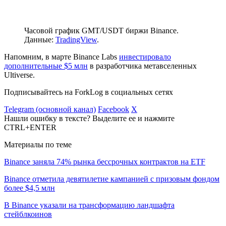
Часовой график GMT/USDT биржи Binance.
Данные:
TradingView
.
Напомним, в марте Binance Labs
инвестировало
дополнительные $5 млн
в разработчика метавселенных
Ultiverse.
Подписывайтесь на ForkLog в социальных сетях
Telegram (основной канал)
Facebook
X
Нашли ошибку в тексте? Выделите ее и нажмите
CTRL+ENTER
Материалы по теме
Binance заняла 74% рынка бессрочных контрактов на ETF
Binance отметила девятилетие кампанией с призовым фондом
более $4,5 млн
В Binance указали на трансформацию ландшафта
стейблкоинов