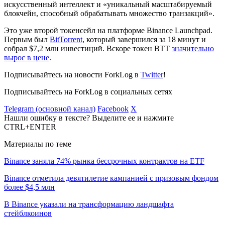
искусственный интеллект и «уникальный масштабируемый
блокчейн, способный обрабатывать множество транзакций».
Это уже второй токенсейл на платформе Binance Launchpad.
Первым был
BitTorrent
, который завершился за 18 минут и
собрал $7,2 млн инвестиций. Вскоре токен BTT
значительно
вырос в цене
.
Подписывайтесь на новости ForkLog в
Twitter
!
Подписывайтесь на ForkLog в социальных сетях
Telegram (основной канал)
Facebook
X
Нашли ошибку в тексте? Выделите ее и нажмите
CTRL+ENTER
Материалы по теме
Binance заняла 74% рынка бессрочных контрактов на ETF
Binance отметила девятилетие кампанией с призовым фондом
более $4,5 млн
В Binance указали на трансформацию ландшафта
стейблкоинов