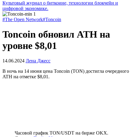
Культовый журнал о биткоине, технологии блокчейн и
цифровой экономике.
#The Open Network
#Toncoin
Toncoin обновил ATH на
уровне $8,01
14.06.2024
Лена Джесс
В ночь на 14 июня цена Toncoin (TON) достигла очередного
ATH
на отметке $8,01.
Часовой график TON/USDT на бирже OKX.