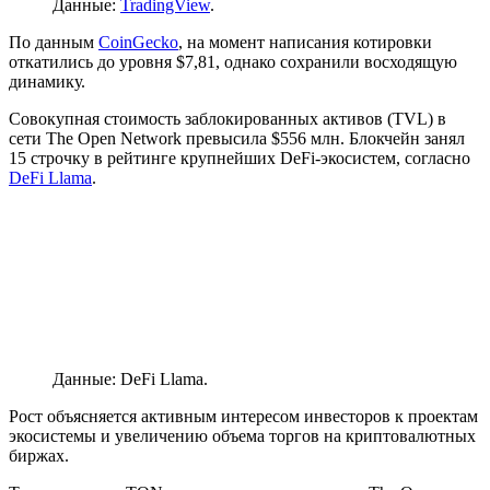
Данные:
TradingView
.
По данным
CoinGecko
, на момент написания котировки
откатились до уровня $7,81, однако сохранили восходящую
динамику.
Совокупная стоимость заблокированных активов (TVL) в
сети The Open Network превысила $556 млн. Блокчейн занял
15 строчку в рейтинге крупнейших DeFi-экосистем, согласно
DeFi Llama
.
Данные: DeFi Llama.
Рост объясняется активным интересом инвесторов к проектам
экосистемы и увеличению объема торгов на криптовалютных
биржах.