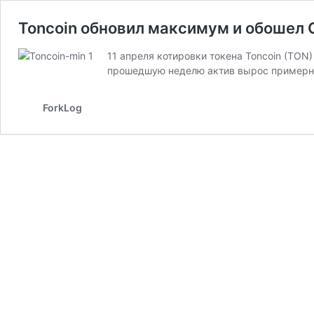
Toncoin обновил максимум и обошел 
11 апреля котировки токена Toncoin (TON
прошедшую неделю актив вырос примерн
ForkLog