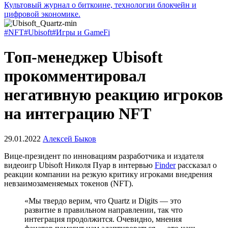
Культовый журнал о биткоине, технологии блокчейн и
цифровой экономике.
#NFT
#Ubisoft
#Игры и GameFi
Топ-менеджер Ubisoft
прокомментировал
негативную реакцию игроков
на интеграцию NFT
29.01.2022
Алексей Быков
Вице-президент по инновациям разработчика и издателя
видеоигр Ubisoft Николя Пуар в интервью
Finder
рассказал о
реакции компании на резкую критику игроками внедрения
невзаимозаменяемых токенов (NFT).
«Мы твердо верим, что Quartz и Digits — это
развитие в правильном направлении, так что
интеграция продолжится. Очевидно, мнения