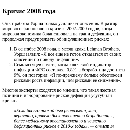
Кризис 2008 года
Опыт работы Уорша только усиливает опасения. В разгар
мирового финансового кризиса 2007-2009 годов, когда
мировая экономика балансировала на грани дефляции, он
продолжал предупреждать об инфляционных рисках:
В сентябре 2008 года, в месяц краха Lehman Brothers,
Уорш заявил: «Я все еще не готов отказаться от своих
опасений по поводу инфляции».
Семь месяцев спустя, когда ключевой индикатор
инфляции ФРС составлял 0,8%, а безработица достигла
9%, он повторил: «Я по-прежнему больше обеспокоен
рисками роста инфляции, чем рисками ее снижения».
Многие эксперты сходятся во мнении, что такая жесткая
позиция и игнорирование рисков дефляции усугубили
кризис.
«Если бы его подход был реализован, это,
вероятно, привело бы к повышению безработицы,
более медленному восстановлению и усилению
дефляционных рисков в 2010-х годах», — отметил