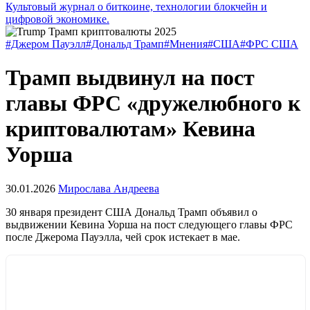
Культовый журнал о биткоине, технологии блокчейн и
цифровой экономике.
#Джером Пауэлл
#Дональд Трамп
#Мнения
#США
#ФРС США
Трамп выдвинул на пост
главы ФРС «дружелюбного к
криптовалютам» Кевина
Уорша
30.01.2026
Мирослава Андреева
30 января президент США Дональд Трамп объявил о
выдвижении Кевина Уорша на пост следующего главы
ФРС
после Джерома Пауэлла, чей срок истекает в мае.