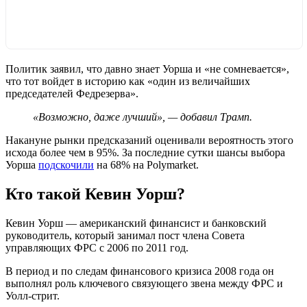
Политик заявил, что давно знает Уорша и «не сомневается»,
что тот войдет в историю как «один из величайших
председателей Федрезерва».
«Возможно, даже лучший», — добавил Трамп.
Накануне рынки предсказаний оценивали вероятность этого
исхода более чем в 95%. За последние сутки шансы выбора
Уорша
подскочили
на 68% на Polymarket.
Кто такой Кевин Уорш?
Кевин Уорш — американский финансист и банковский
руководитель, который занимал пост члена Совета
управляющих ФРС с 2006 по 2011 год.
В период и по следам финансового кризиса 2008 года он
выполнял роль ключевого связующего звена между ФРС и
Уолл-стрит.