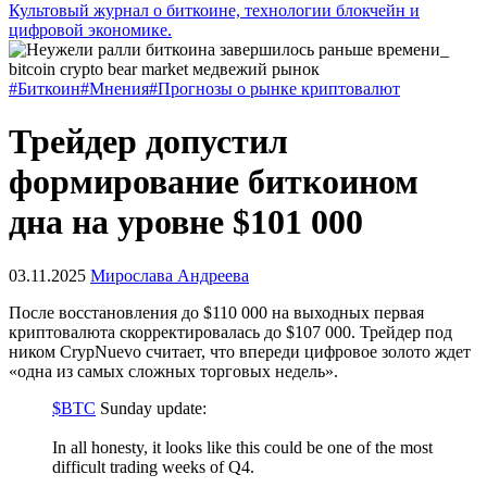
Культовый журнал о биткоине, технологии блокчейн и
цифровой экономике.
#Биткоин
#Мнения
#Прогнозы о рынке криптовалют
Трейдер допустил
формирование биткоином
дна на уровне $101 000
03.11.2025
Мирослава Андреева
После восстановления до $110 000 на выходных первая
криптовалюта скорректировалась до $107 000. Трейдер под
ником CrypNuevo считает, что впереди цифровое золото ждет
«одна из самых сложных торговых недель».
$BTC
Sunday update:
In all honesty, it looks like this could be one of the most
difficult trading weeks of Q4.