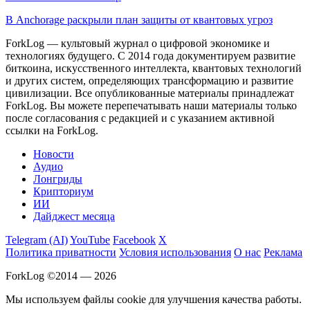
В Anchorage раскрыли план защиты от квантовых угроз
ForkLog — культовый журнал о цифровой экономике и
технологиях будущего. С 2014 года документируем развитие
биткоина, искусственного интеллекта, квантовых технологий
и других систем, определяющих трансформацию и развитие
цивилизации.
Все опубликованные материалы принадлежат
ForkLog. Вы можете перепечатывать наши материалы только
после согласования с редакцией и с указанием активной
ссылки на ForkLog.
Новости
Аудио
Лонгриды
Крипториум
ИИ
Дайджест месяца
Telegram (AI)
YouTube
Facebook
X
Политика приватности
Условия использования
О нас
Реклама
ForkLog ©2014 — 2026
Мы используем файлы cookie для улучшения качества работы.