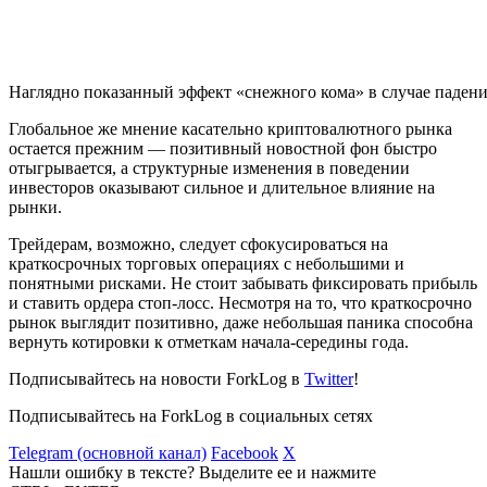
Наглядно показанный эффект «снежного кома» в случае паде
Глобальное же мнение касательно криптовалютного рынка
остается прежним — позитивный новостной фон быстро
отыгрывается, а структурные изменения в поведении
инвесторов оказывают сильное и длительное влияние на
рынки.
Трейдерам, возможно, следует сфокусироваться на
краткосрочных торговых операциях с небольшими и
понятными рисками. Не стоит забывать фиксировать прибыль
и ставить ордера стоп-лосс. Несмотря на то, что краткосрочно
рынок выглядит позитивно, даже небольшая паника способна
вернуть котировки к отметкам начала-середины года.
Подписывайтесь на новости ForkLog в
Twitter
!
Подписывайтесь на ForkLog в социальных сетях
Telegram (основной канал)
Facebook
X
Нашли ошибку в тексте? Выделите ее и нажмите