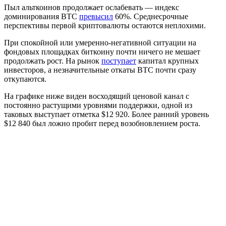
Пыл альткоинов продолжает ослабевать — индекс
доминирования BTC
превысил
60%. Среднесрочные
перспективы первой криптовалюты остаются неплохими.
При спокойной или умеренно-негативной ситуации на
фондовых площадках биткоину почти ничего не мешает
продолжать рост. На рынок
поступает
капитал крупных
инвесторов, а незначительные откаты BTC почти сразу
откупаются.
На графике ниже виден восходящий ценовой канал с
постоянно растущими уровнями поддержки, одной из
таковых выступает отметка $12 920. Более ранний уровень
$12 840 был ложно пробит перед возобновлением роста.