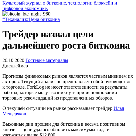
Культовый журнал о биткоине, технологии блокчейн и
цифровой экономике.
#Теханализ
#Цена биткоина
Трейдер назвал цели
дальнейшего роста биткоина
26.10.2020
Гостевые материалы
Дисклеймер
Прогнозы финансовых рынков являются частным мнением их
авторов. Текущий анализ не представляет собой руководство
к торговле. ForkLog не несет ответственности за результаты
работы, которые могут возникнуть при использовании
торговых рекомендаций из представленных обзоров.
О текущей ситуации на рынке рассказывает трейдер
Илья
Мещеряков
.
Выходные дни прошли для биткоина в весьма позитивном
ключе — цене удалось обновить максимумы года и
удержаться выше $12 800.