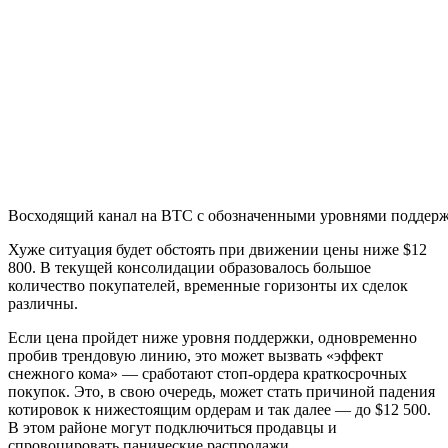
Восходящий канал на BTC с обозначенными уровнями поддер
Хуже ситуация будет обстоять при движении цены ниже $12
800. В текущей консолидации образовалось большое
количество покупателей, временные горизонты их сделок
различны.
Если цена пройдет ниже уровня поддержки, одновременно
пробив трендовую линию, это может вызвать «эффект
снежного кома» — сработают стоп-ордера краткосрочных
покупок. Это, в свою очередь, может стать причиной падения
котировок к нижестоящим ордерам и так далее — до $12 500.
В этом районе могут подключиться продавцы и
спровоцировать панические распродажи.