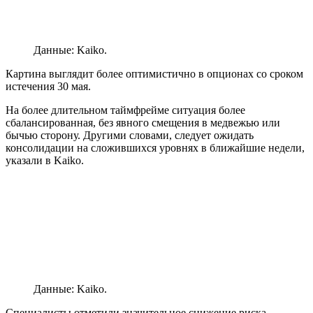
Данные: Kaiko.
Картина выглядит более оптимистично в опционах со сроком
истечения 30 мая.
На более длительном таймфрейме ситуация более
сбалансированная, без явного смещения в медвежью или
бычью сторону. Другими словами, следует ожидать
консолидации на сложившихся уровнях в ближайшие недели,
указали в Kaiko.
Данные: Kaiko.
Специалисты отметили значительное снижение риска