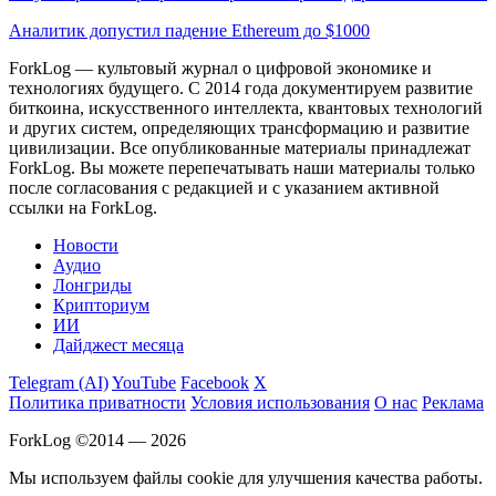
Аналитик допустил падение Ethereum до $1000
ForkLog — культовый журнал о цифровой экономике и
технологиях будущего. С 2014 года документируем развитие
биткоина, искусственного интеллекта, квантовых технологий
и других систем, определяющих трансформацию и развитие
цивилизации.
Все опубликованные материалы принадлежат
ForkLog. Вы можете перепечатывать наши материалы только
после согласования с редакцией и с указанием активной
ссылки на ForkLog.
Новости
Аудио
Лонгриды
Крипториум
ИИ
Дайджест месяца
Telegram (AI)
YouTube
Facebook
X
Политика приватности
Условия использования
О нас
Реклама
ForkLog ©2014 — 2026
Мы используем файлы cookie для улучшения качества работы.