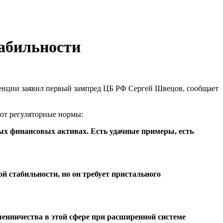
табильности
еренции заявил первый зампред ЦБ РФ Сергей Швецов, сообщает
ают регуляторные нормы:
вых финансовых активах. Есть удачные примеры, есть
й стабильности, но он требует пристального
шенничества в этой сфере при расширенной системе