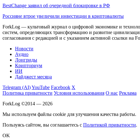
BestChange заявил об очередной блокировке в РФ
Россияне втрое увеличили инвестиции в криптовалюты
ForkLog — культовый журнал о цифровой экономике и технолог
систем, определяющих трансформацию и развитие цивилизаци
согласования с редакцией и с указанием активной ссылки на Fo
Новости
Аудио
Лонгриды
Крипториум
ИИ
Дайджест месяца
Telegram (AI)
YouTube
Facebook
X
Политика приватности
Условия использования
О нас
Реклама
ForkLog ©2014 — 2026
Мы используем файлы cookie для улучшения качества работы.
Пользуясь сайтом, вы соглашаетесь с
Политикой приватности
.
OK