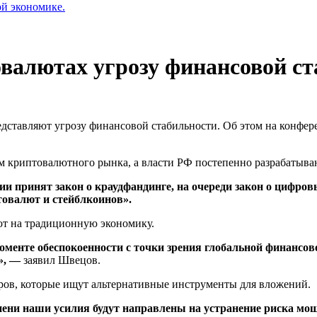
ой экономике.
валютах угрозу финансовой с
редставляют угрозу финансовой стабильности. Об этом на конф
ем криптовалютного рынка, а власти РФ постепенно разрабатыв
и принят закон о краудфандинге, на очереди закон о цифро
овалют и стейблкоинов».
ют на традиционную экономику.
менте обеспокоенности с точки зрения глобальной финансово
», —
заявил Швецов.
оров, которые ищут альтернативные инструменты для вложений.
епени наши усилия будут направлены на устранение риска мо