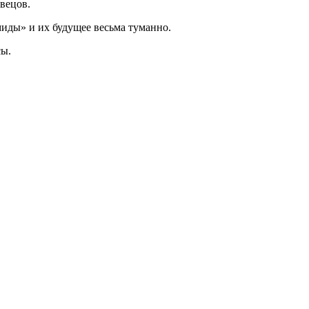
вецов.
иды» и их будущее весьма туманно.
сы.