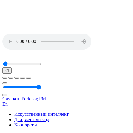
×1
Слушать ForkLog FM
En
Искусственный интеллект
Дайджест месяца
Корпораты