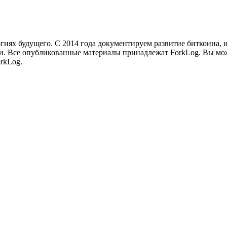
иях будущего. С 2014 года документируем развитие биткоина, 
и.
Все опубликованные материалы принадлежат ForkLog. Вы мож
rkLog.