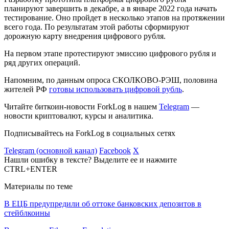
планируют завершить в декабре, а в январе 2022 года начать
тестирование. Оно пройдет в несколько этапов на протяжении
всего года. По результатам этой работы сформируют
дорожную карту внедрения цифрового рубля.
На первом этапе протестируют эмиссию цифрового рубля и
ряд других операций.
Напомним, по данным опроса СКОЛКОВО-РЭШ, половина
жителей РФ
готовы использовать цифровой рубль
.
Читайте биткоин-новости ForkLog в нашем
Telegram
—
новости криптовалют, курсы и аналитика.
Подписывайтесь на ForkLog в социальных сетях
Telegram (основной канал)
Facebook
X
Нашли ошибку в тексте? Выделите ее и нажмите
CTRL+ENTER
Материалы по теме
В ЕЦБ предупредили об оттоке банковских депозитов в
стейблкоины