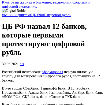
Культовый журнал о биткоине, технологии блокчейн и
цифровой экономике.
#Банки и финтех
#ЦБ РФ
#Цифровой рубль
ЦБ РФ назвал 12 банков,
которые первыми
протестируют цифровой
рубль
30.06.2021
nts
Российский центробанк
сформировал
первую пилотную
группу для тестирования цифрового рубля, состоящую из 12
банков.
В нее вошли Сбербанк, Тинькофф Банк, ВТБ, Росбанк,
Промсвязьбанк, Альфа-банк, Газпромбанк, Ак Барс Банк, банк
«ДОМ.РФ», СКБ-банк, банк «Союз» и ТКБ-банк.
Разработку прототипа платформы цифрового рубля