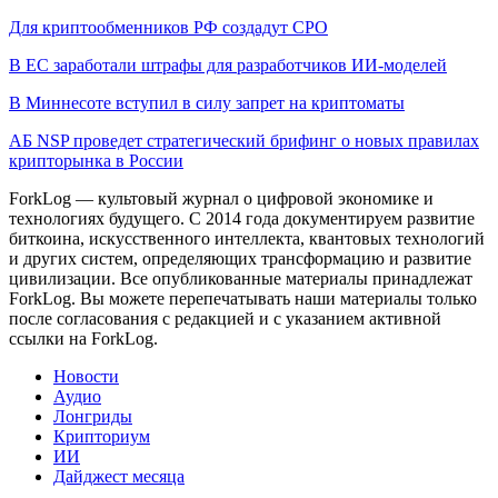
Для криптообменников РФ создадут СРО
В ЕС заработали штрафы для разработчиков ИИ-моделей
В Миннесоте вступил в силу запрет на криптоматы
АБ NSP проведет стратегический брифинг о новых правилах
крипторынка в России
ForkLog — культовый журнал о цифровой экономике и
технологиях будущего. С 2014 года документируем развитие
биткоина, искусственного интеллекта, квантовых технологий
и других систем, определяющих трансформацию и развитие
цивилизации.
Все опубликованные материалы принадлежат
ForkLog. Вы можете перепечатывать наши материалы только
после согласования с редакцией и с указанием активной
ссылки на ForkLog.
Новости
Аудио
Лонгриды
Крипториум
ИИ
Дайджест месяца