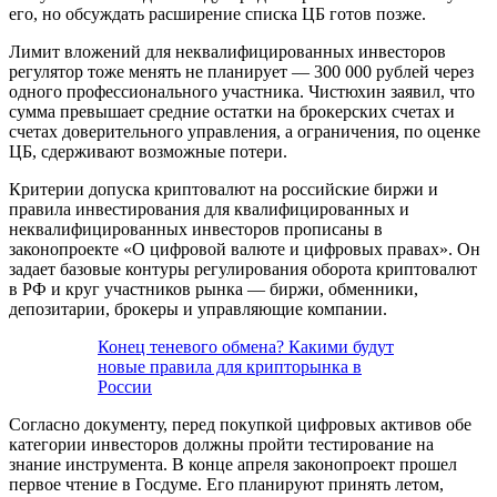
его, но обсуждать расширение списка ЦБ готов позже.
Лимит вложений для неквалифицированных инвесторов
регулятор тоже менять не планирует — 300 000 рублей через
одного профессионального участника. Чистюхин заявил, что
сумма превышает средние остатки на брокерских счетах и
счетах доверительного управления, а ограничения, по оценке
ЦБ, сдерживают возможные потери.
Критерии допуска криптовалют на российские биржи и
правила инвестирования для квалифицированных и
неквалифицированных инвесторов прописаны в
законопроекте «О цифровой валюте и цифровых правах». Он
задает базовые контуры регулирования оборота криптовалют
в РФ и круг участников рынка — биржи, обменники,
депозитарии, брокеры и управляющие компании.
Конец теневого обмена? Какими будут
новые правила для крипторынка в
России
Согласно документу, перед покупкой цифровых активов обе
категории инвесторов должны пройти тестирование на
знание инструмента. В конце апреля законопроект прошел
первое чтение в Госдуме. Его планируют принять летом,