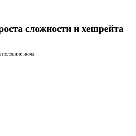
роста сложности и хешрейта
й половине июля.