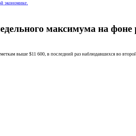
ой экономике.
недельного максимума на фоне 
тметкам выше $11 600, в последний раз наблюдавшихся во второ