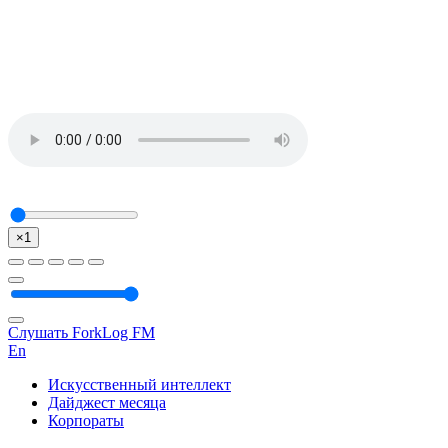
×1
Слушать ForkLog FM
En
Искусственный интеллект
Дайджест месяца
Корпораты