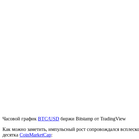
Часовой график
BTC/USD
биржи Bitstamp от TradingView
Как можно заметить, импульсный рост сопровождался всплеском
десятка
CoinMarketCap
: