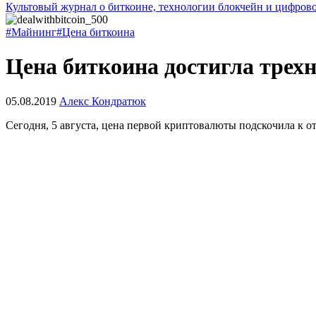
Культовый журнал о биткоине, технологии блокчейн и цифров
#Майнинг
#Цена биткоина
Цена биткоина достигла трех
05.08.2019
Алекс Кондратюк
Сегодня, 5 августа, цена первой криптовалюты подскочила к о