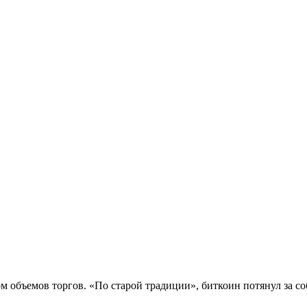
 объемов торгов. «По старой традиции», биткоин потянул за соб