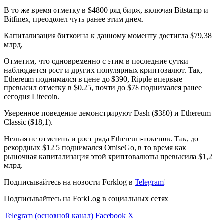
В то же время отметку в $4800 ряд бирж, включая Bitstamp и
Bitfinex, преодолел чуть ранее этим днем.
Капитализация биткоина к данному моменту достигла $79,38
млрд,
Отметим, что одновременно с этим в последние сутки
наблюдается рост и других популярных криптовалют. Так,
Ethereum поднимался в цене до $390, Ripple впервые
превысил отметку в $0.25, почти до $78 поднимался ранее
сегодня Litecoin.
Уверенное поведение демонстрируют Dash ($380) и Ethereum
Classic ($18,1).
Нельзя не отметить и рост ряда Ethereum-токенов. Так, до
рекордных $12,5 поднимался OmiseGo, в то время как
рыночная капитализация этой криптовалюты превысила $1,2
млрд.
Подписывайтесь на новости Forklog в
Telegram
!
Подписывайтесь на ForkLog в социальных сетях
Telegram (основной канал)
Facebook
X