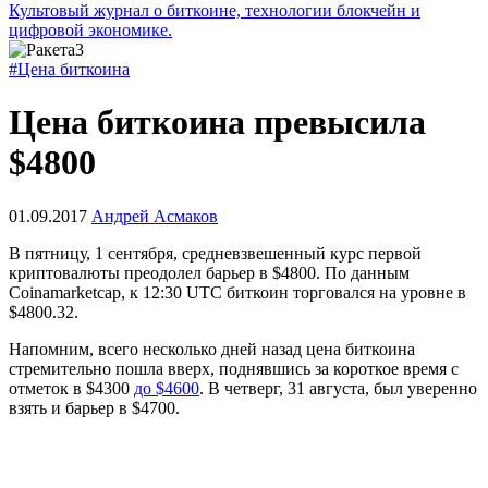
Культовый журнал о биткоине, технологии блокчейн и
цифровой экономике.
#Цена биткоина
Цена биткоина превысила
$4800
01.09.2017
Андрей Асмаков
В пятницу, 1 сентября, средневзвешенный курс первой
криптовалюты преодолел барьер в $4800. По данным
Coinamarketcap, к 12:30 UTС биткоин торговался на уровне в
$4800.32.
Напомним, всего несколько дней назад цена биткоина
стремительно пошла вверх, поднявшись за короткое время с
отметок в $4300
до $4600
. В четверг, 31 августа, был уверенно
взять и барьер в $4700.