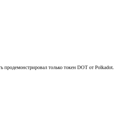
ь продемонстрировал только токен DOT от Polkadot.