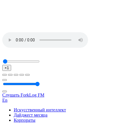
×1
Слушать ForkLog FM
En
Искусственный интеллект
Дайджест месяца
Корпораты