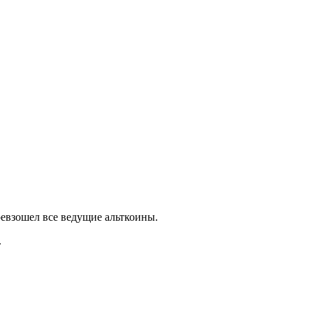
ревзошел все ведущие альткоины.
.