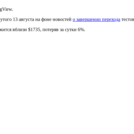
gView.
нутого 13 августа на фоне новостей
о завершении перехода
тестов
ится вблизи $1735, потеряв за сутки 6%.