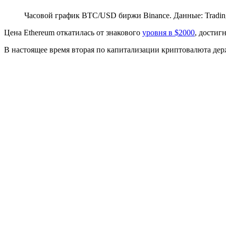
Часовой график BTC/USD биржи Binance. Данные: Tradin
Цена Ethereum откатилась от знакового
уровня в $2000
, достиг
В настоящее время вторая по капитализации криптовалюта держ