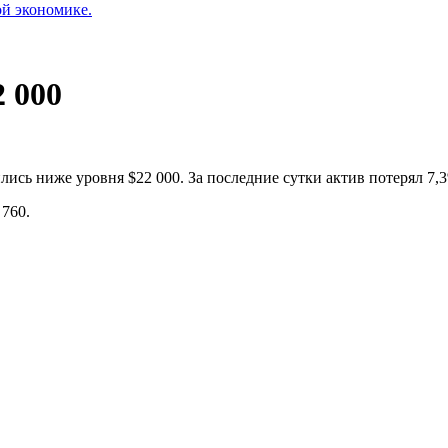
ой экономике.
 000
лись ниже уровня $22 000. За последние сутки актив потерял 7,
 760.