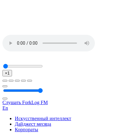
×1
Слушать ForkLog FM
En
Искусственный интеллект
Дайджест месяца
Корпораты