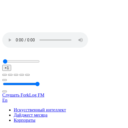
×1
Слушать ForkLog FM
En
Искусственный интеллект
Дайджест месяца
Корпораты