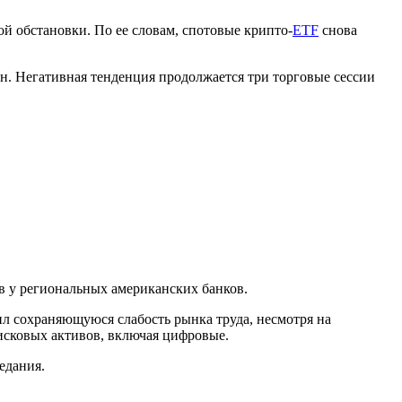
 обстановки. По ее словам, спотовые крипто-
ETF
снова
лн. Негативная тенденция продолжается три торговые сессии
в у региональных американских банков.
л сохраняющуюся слабость рынка труда, несмотря на
исковых активов, включая цифровые.
едания.