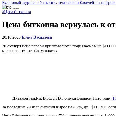
Культовый журнал о биткоине, технологии блокчейн и цифров
#Цена биткоина
Цена биткоина вернулась к от
20.10.2025
Елена Васильева
20 октября цена первой криптовалюты поднялась выше $111 00
макроэкономических условиях.
Дневной график BTC/USDT биржи Binance. Источник:
T
За последние 24 часа биткоин вырос на 4,2%, до ~$111 300, сог
Цена Ethereum подскочила на 4,7% и преодолела порог в $400