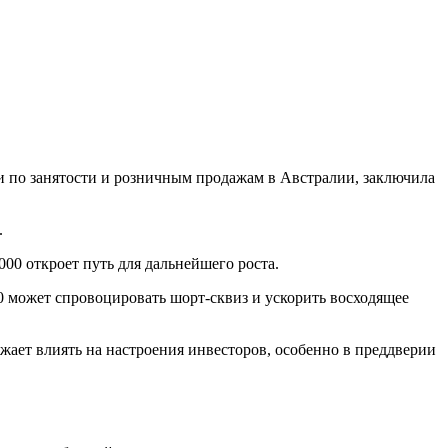
и по занятости и розничным продажам в Австралии, заключила
.
000 откроет путь для дальнейшего роста.
00 может спровоцировать шорт-сквиз и ускорить восходящее
ает влиять на настроения инвесторов, особенно в преддверии