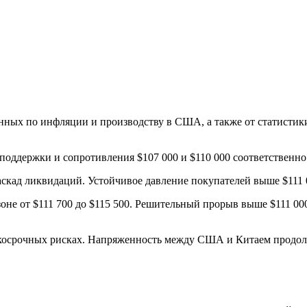
нных по инфляции и производству в США, а также от статистик
оддержки и сопротивления $107 000 и $110 000 соответственно
каскад ликвидаций. Устойчивое давление покупателей выше $111 
зоне от $111 700 до $115 500. Решительный прорыв выше $111 0
ткосрочных рисках. Напряженность между США и Китаем продолж