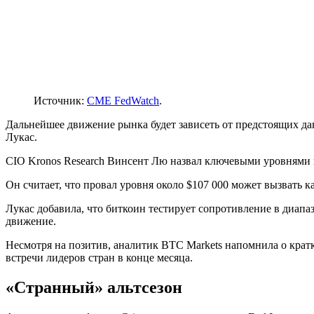
Источник:
CME FedWatch
.
Дальнейшее движение рынка будет зависеть от предстоящих да
Лукас.
CIO Kronos Research Винсент Лю назвал ключевыми уровнями п
Он считает, что провал уровня около $107 000 может вызвать 
Лукас добавила, что биткоин тестирует сопротивление в диапа
движение.
Несмотря на позитив, аналитик BTC Markets напомнила о кра
встречи лидеров стран в конце месяца.
«Странный» альтсезон