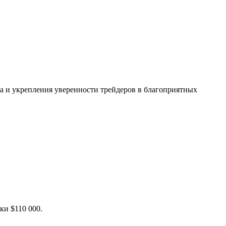
а и укрепления уверенности трейдеров в благоприятных
ки $110 000.