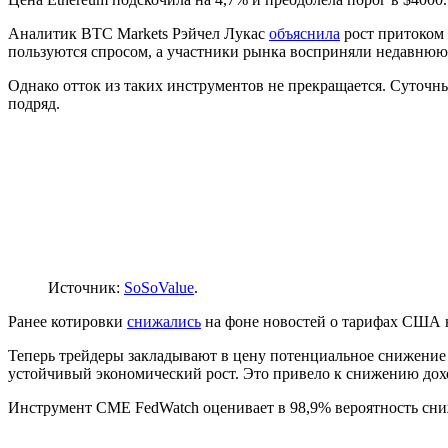
Аналитик BTC Markets Рэйчел Лукас
объяснила
рост притоком 
пользуются спросом, а участники рынка восприняли недавнюю
Однако отток из таких инструментов не прекращается. Суточны
подряд.
Источник:
SoSoValue
.
Ранее котировки
снижались
на фоне новостей о тарифах США н
Теперь трейдеры закладывают в цену потенциальное снижение 
устойчивый экономический рост. Это привело к снижению дох
Инструмент CME FedWatch оценивает в 98,9% вероятность сниж