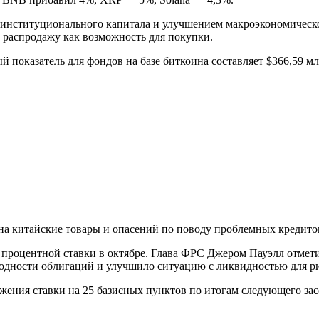
институционального капитала и улучшением макроэкономической
 распродажу как возможность для покупки.
й показатель для фондов на базе биткоина составляет $366,59 м
а китайские товары и опасений по поводу проблемных кредито
процентной ставки в октябре. Глава
ФРС
Джером Пауэлл отмети
одности облигаций и улучшило ситуацию с ликвидностью для р
ения ставки на 25 базисных пунктов по итогам следующего зас