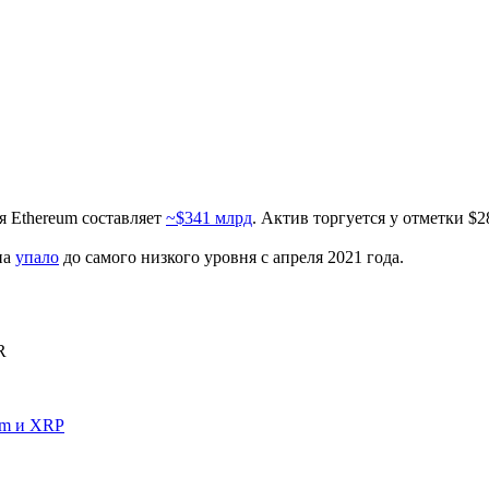
 Ethereum составляет
~$341 млрд
. Актив торгуется у отметки $
на
упало
до самого низкого уровня с апреля 2021 года.
R
um и XRP