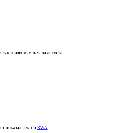
ь к значениям начала августа.
ст показал сектор
RWA
.