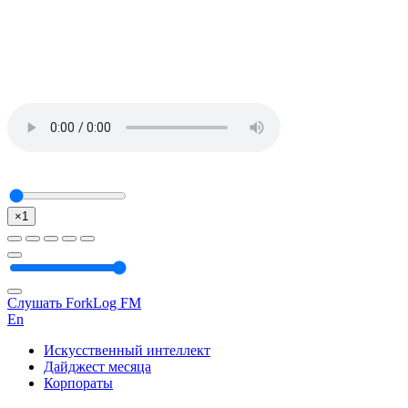
×1
Слушать ForkLog FM
En
Искусственный интеллект
Дайджест месяца
Корпораты