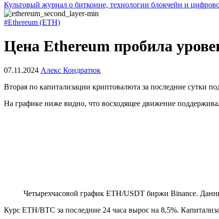
Культовый журнал о биткоине, технологии блокчейн и цифров
#Ethereum (ETH)
Цена Ethereum пробила урове
07.11.2024
Алекс Кондратюк
Вторая по капитализации криптовалюта за последние сутки под
На графике ниже видно, что восходящее движение поддерживал
Четырехчасовой график ETH/USDT биржи Binance. Данн
Курс ETH/BTC за последние 24 часа вырос на 8,5%. Капитализа