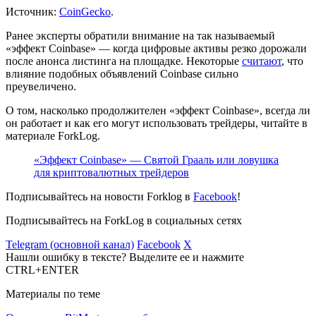
Источник:
CoinGecko
.
Ранее эксперты обратили внимание на так называемый
«эффект Coinbase» — когда цифровые активы резко дорожали
после анонса листинга на площадке. Некоторые
считают
, что
влияние подобных объявлений Coinbase сильно
преувеличено.
О том, насколько продолжителен «эффект Coinbase», всегда ли
он работает и как его могут использовать трейдеры, читайте в
материале ForkLog.
«Эффект Coinbase» — Святой Грааль или ловушка
для криптовалютных трейдеров
Подписывайтесь на новости Forklog в
Facebook
!
Подписывайтесь на ForkLog в социальных сетях
Telegram (основной канал)
Facebook
X
Нашли ошибку в тексте? Выделите ее и нажмите
CTRL+ENTER
Материалы по теме