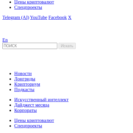
Цены криптовалют
Спецпроекты
Telegram (AI)
YouTube
Facebook
X
En
Новости
Лонгриды
Крипториум
Подкасты
Искусственный интеллект
Дайджест месяца
Корпораты
Цены криптовалют
Спецпроекты