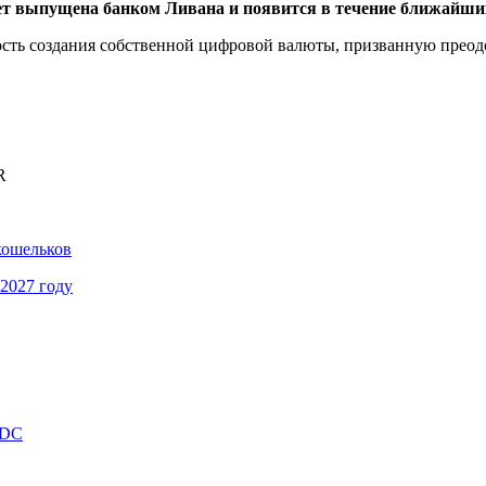
т выпущена банком Ливана и появится в течение ближайших
сть создания собственной цифровой валюты, призванную преод
R
кошельков
2027 году
BDC