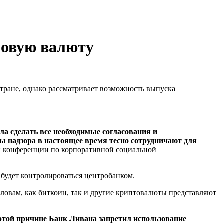
ровую валюту
тране, однако рассматривает возможность выпуска
а сделать все необходимые согласования и
ы надзора в настоящее время тесно сотрудничают для
кой конференции по корпоративной социальной
е будет контролироваться центробанком.
 словам, как биткоин, так и другие криптовалюты представляют
этой причине Банк Ливана запретил использование