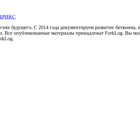
н БРИКС
иях будущего. С 2014 года документируем развитие биткоина, 
и.
Все опубликованные материалы принадлежат ForkLog. Вы мож
rkLog.