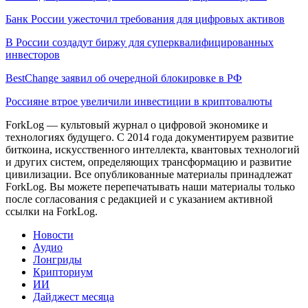
Банк России ужесточил требования для цифровых активов
В России создадут биржу для суперквалифицированных
инвесторов
BestChange заявил об очередной блокировке в РФ
Россияне втрое увеличили инвестиции в криптовалюты
ForkLog — культовый журнал о цифровой экономике и
технологиях будущего. С 2014 года документируем развитие
биткоина, искусственного интеллекта, квантовых технологий
и других систем, определяющих трансформацию и развитие
цивилизации.
Все опубликованные материалы принадлежат
ForkLog. Вы можете перепечатывать наши материалы только
после согласования с редакцией и с указанием активной
ссылки на ForkLog.
Новости
Аудио
Лонгриды
Крипториум
ИИ
Дайджест месяца