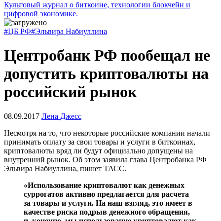
Культовый журнал о биткоине, технологии блокчейн и
цифровой экономике.
#ЦБ РФ
#Эльвира Набиуллина
Центробанк РФ пообещал не
допустить криптовалюты на
российский рынок
08.09.2017
Лена Джесс
Несмотря на то, что некоторые российские компании начали
принимать оплату за свои товары и услуги в биткоинах,
криптовалюты вряд ли будут официально допущены на
внутренний рынок. Об этом заявила глава Центробанка РФ
Эльвира Набиуллина, пишет ТАСС.
«Использование криптовалют как денежных
суррогатов активно предлагается для расчета
за товары и услуги. На наш взгляд, это имеет в
качестве риска подрыв денежного обращения,
и, конечно, мы использование криптовалют как