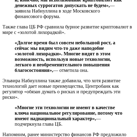
денежных суррогатов допускать не будем»,
—
заявила Набиуллина в ходе Московского
финансового форума.
Также глава ЦБ РФ сравнила бурное развитие криптовалют в
мире с «золотой лихорадкой».
«Долгое время был совсем небольшой рост, а
сейчас мы видим что-то даже наподобие
«золотой лихорадки». Многие видят в этом
возможность, используя новые технологии,
легкого и необременительного повышения
благосостояния»,
— отметила она.
Эльвира Набиуллина также добавила, что хотя развитие
технологий дает новые преимущества, Центробанк как
регулятор «обязан думать о рисках и предупреждать эти
риски».
«Многие эти технологии не имеют в качестве
ключа национальное регулирование, потому что
имеют наднациональный характер»,
—
подчеркнула глава ЦБ.
Напомним, ранее министерство финансов РФ предложило