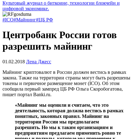
Культовый журнал о биткоине, технологии блокчейн и
цифровой экономике.
#ICO
#Майнинг
#ЦБ РФ
Центробанк России готов
разрешить майнинг
01.02.2018
Лена Джесс
Майнинг криптовалют в России должен вестись в рамках
закона. Также на территории страны могут быть разрешены
токены и первичное размещение монет (ICO). Об этом
сообщила первый зампред ЦБ РФ Ольга Скоробогатова,
пишет портал Banki.ru.
«Майнинг мы оценили и считаем, что это
деятельность, которая должна вестись в рамках
понятных, законных правил. Майнинг на
территории России мы предполагаем
разрешить. Но мы к таким организациям и
предприятиям предлагаем применить ровно те
нормы и подходы, которые мы применяем к