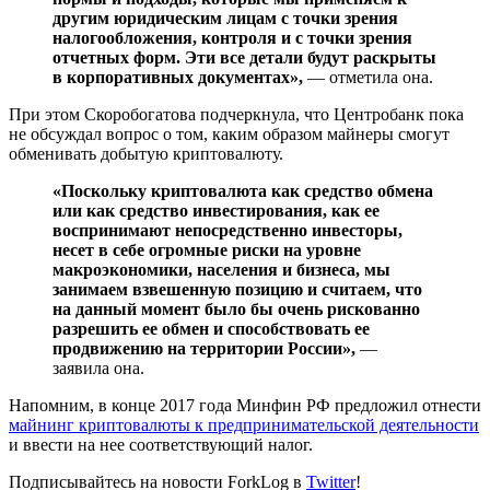
другим юридическим лицам с точки зрения
налогообложения, контроля и с точки зрения
отчетных форм. Эти все детали будут раскрыты
в корпоративных документах»,
— отметила она.
При этом Скоробогатова подчеркнула, что Центробанк пока
не обсуждал вопрос о том, каким образом майнеры смогут
обменивать добытую криптовалюту.
«Поскольку криптовалюта как средство обмена
или как средство инвестирования, как ее
воспринимают непосредственно инвесторы,
несет в себе огромные риски на уровне
макроэкономики, населения и бизнеса, мы
занимаем взвешенную позицию и считаем, что
на данный момент было бы очень рискованно
разрешить ее обмен и способствовать ее
продвижению на территории России»,
—
заявила она.
Напомним, в конце 2017 года Минфин РФ предложил отнести
майнинг криптовалюты к предпринимательской деятельности
и ввести на нее соответствующий налог.
Подписывайтесь на новости ForkLog в
Twitter
!