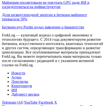
Майнерам посоветовали не покупать GPU ради ИИ и
сосредоточиться на инфраструктуре
Доля низкоуглеродной энергии в биткоин-майнинге
превысила 59%
Биткоин-пул Poolin подал заявление о банкротстве
ForkLog — культовый журнал о цифровой экономике и
технологиях будущего. С 2014 года документируем развитие
биткоина, искусственного интеллекта, квантовых технологий
и других систем, определяющих трансформацию и развитие
цивилизации.
Все опубликованные материалы принадлежат
ForkLog. Вы можете перепечатывать наши материалы только
после согласования с редакцией и с указанием активной
ссылки на ForkLog.
Новости
Аудио
Лонгриды
Крипториум
ИИ
Дайджест месяца
Telegram (AI)
YouTube
Facebook
X