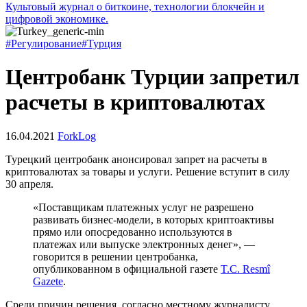
Культовый журнал о биткоине, технологии блокчейн и
цифровой экономике.
#Регулирование
#Турция
Центробанк Турции запретил
расчеты в криптовалютах
16.04.2021
ForkLog
Турецкий центробанк анонсировал запрет на расчеты в
криптовалютах за товары и услуги. Решение вступит в силу
30 апреля.
«Поставщикам платежных услуг не разрешено
развивать бизнес-модели, в которых криптоактивы
прямо или опосредованно используются в
платежах или выпуске электронных денег», —
говорится в решении центробанка,
опубликованном в официальной газете
T.C. Resmî
Gazete
.
Среди причин решения, согласно местному журналисту