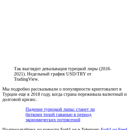
Так выглядит девальвация турецкой лиры (2018-
2021). Недельный график USD/TRY от
TradingView.
Мы подробно рассказывали о популярности криптовалют в
Турции еще в 2018 году, когда страна переживала валютный и
долговой кризис.
Падение турецкой лиры: станет ли
биткоин тихой гаванью в период
экономических потрясений
Подписывайтесь на новости ForkLog в Telegram:
ForkLog Feed