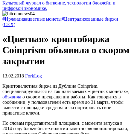
Культовый журнал о биткоине, технологии блокчейн и
цифровой экономике.
#Ирландия
#цветные монеты
#Централизованные биржи
(CEX)
«Цветная» криптобиржа
Coinprism объявила о скором
закрытии
13.02.2018
ForkLog
Криптовалютная биржа из Дублина Coinprism,
специализирующаяся на так называемых «цветных монетах»,
объявила
о скором прекращении работы. Как говорится в
сообщении, у пользователей есть время до 31 марта, чтобы
вывести с площадки средства и экспортировать свои
приватные ключи.
По словам представителей площадки, с момента запуска в
2014 году блокчейн-технологии заметно эволюционировали,
в результате чего Coinprism перестала быть