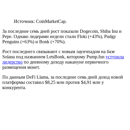
Источник: CoinMarketCap.
За последние семь дней рост показали Dogecoin, Shiba Inu и
Pepe. Однако лидерами недели стали Floki (+43%), Pudgy
Penguins (+63%) и Bonk (+70%).
Рост последнего связывают с новым лаунчпадом на базе
Solana под названием LetsBonk, которому Pump.fun
уступила
лидерство
по дневному доходу накануне первичного
размещения монет.
По данным DeFi Llama, за последние семь дней доход новой
платформы составил $8,25 млн против $4,91 млн у
конкурента.