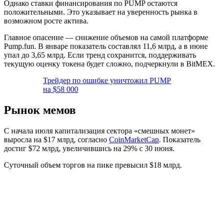
Однако ставки финансирования по PUMP остаются
положительными. Это указывает на уверенность рынка в
возможном росте актива.
Главное опасение — снижение объемов на самой платформе
Pump.fun. В январе показатель составлял 11,6 млрд, а в июне
упал до 3,65 млрд. Если тренд сохранится, поддерживать
текущую оценку токена будет сложно, подчеркнули в BitMEX.
Трейдер по ошибке уничтожил PUMP
на $58 000
Рынок мемов
С начала июля капитализация сектора «смешных монет»
выросла на $17 млрд, согласно
CoinMarketCap
. Показатель
достиг $72 млрд, увеличившись на 29% с 30 июня.
Суточный объем торгов на пике превысил $18 млрд.