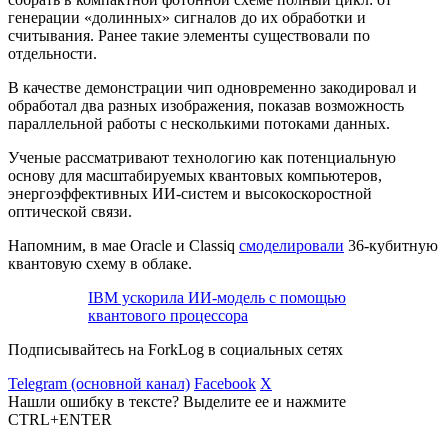
генерации «долинных» сигналов до их обработки и
считывания. Ранее такие элементы существовали по
отдельности.
В качестве демонстрации чип одновременно закодировал и
обработал два разных изображения, показав возможность
параллельной работы с несколькими потоками данных.
Ученые рассматривают технологию как потенциальную
основу для масштабируемых квантовых компьютеров,
энергоэффективных ИИ-систем и высокоскоростной
оптической связи.
Напомним, в мае Oracle и Classiq
смоделировали
36-кубитную
квантовую схему в облаке.
IBM ускорила ИИ-модель с помощью
квантового процессора
Подписывайтесь на ForkLog в социальных сетях
Telegram (основной канал)
Facebook
X
Нашли ошибку в тексте? Выделите ее и нажмите
CTRL+ENTER