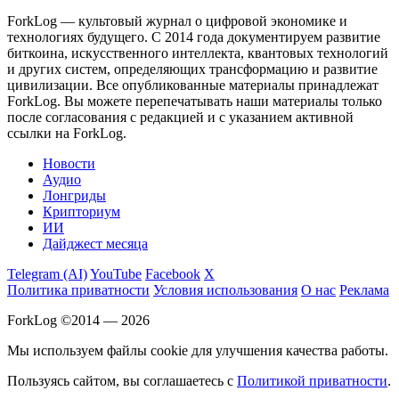
ForkLog — культовый журнал о цифровой экономике и
технологиях будущего. С 2014 года документируем развитие
биткоина, искусственного интеллекта, квантовых технологий
и других систем, определяющих трансформацию и развитие
цивилизации.
Все опубликованные материалы принадлежат
ForkLog. Вы можете перепечатывать наши материалы только
после согласования с редакцией и с указанием активной
ссылки на ForkLog.
Новости
Аудио
Лонгриды
Крипториум
ИИ
Дайджест месяца
Telegram (AI)
YouTube
Facebook
X
Политика приватности
Условия использования
О нас
Реклама
ForkLog ©2014 — 2026
Мы используем файлы cookie для улучшения качества работы.
Пользуясь сайтом, вы соглашаетесь с
Политикой приватности
.