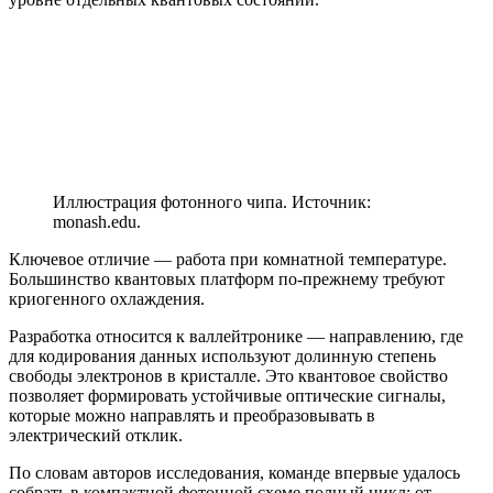
Иллюстрация фотонного чипа. Источник:
monash.edu.
Ключевое отличие — работа при комнатной температуре.
Большинство квантовых платформ по-прежнему требуют
криогенного охлаждения.
Разработка относится к валлейтронике — направлению, где
для кодирования данных используют
долинную степень
свободы
электронов в кристалле. Это квантовое свойство
позволяет формировать устойчивые оптические сигналы,
которые можно направлять и преобразовывать в
электрический отклик.
По словам авторов исследования, команде впервые удалось
собрать в компактной фотонной схеме полный цикл: от