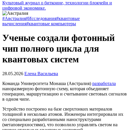
Культовый журнал о биткоине, технологии блокчейн и
цифровой экономике.
#Австралия
#Исследования
#квантовые
вычисления
#квантовые компьютеры
Ученые создали фотонный
чип полного цикла для
квантовых систем
28.05.2026
Елена Васильева
Команда Университета Монаша (Австралия)
разработала
наноразмерную фотонную схему, которая объединяет
генерацию, маршрутизацию и считывание световых сигналов
в одном чипе.
Устройство построено на базе сверхтонких материалов
толщиной в несколько атомов. Инженеры интегрировали их
со специально разработанными наноструктурами
(метаповерхностями), что позволило управлять светом на
уровне отдельных квантовых состояний.