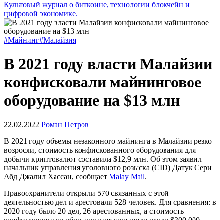
Культовый журнал о биткоине, технологии блокчейн и
цифровой экономике.
#Майнинг
#Малайзия
В 2021 году власти Малайзии
конфисковали майнинговое
оборудование на $13 млн
22.02.2022
Роман Петров
В 2021 году объемы незаконного майнинга в Малайзии резко
возросли, стоимость конфискованного оборудования для
добычи криптовалют составила $12,9 млн. Об этом заявил
начальник управления уголовного розыска (CID) Датук Сери
Абд Джалил Хассан, сообщает
Malay Mail
.
Правоохранители открыли 570 связанных с этой
деятельностью дел и арестовали 528 человек. Для сравнения: в
2020 году было 20 дел, 26 арестованных, а стоимость
конфискованного оборудования составила около $300 000.