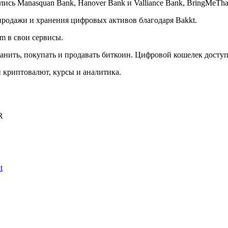
ись Manasquan Bank, Hanover Bank и Valliance Bank, BringMeTh
родажи и хранения цифровых активов благодаря Bakkt.
m в свои сервисы.
анить, покупать и продавать биткоин. Цифровой кошелек доступе
криптовалют, курсы и аналитика.
R
t