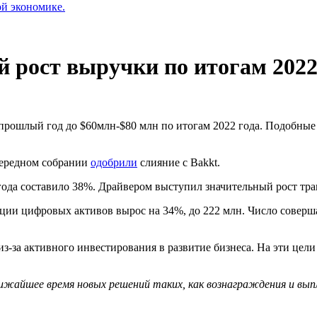
ой экономике.
 рост выручки по итогам 2022
за прошлый год до $60млн-$80 млн по итогам 2022 года. Подоб
очередном собрании
одобрили
слияние с Bakkt.
да составило 38%. Драйвером выступил значительный рост тра
тации цифровых активов вырос на 34%, до 222 млн. Число сове
из-за активного инвестирования в развитие бизнеса. На эти це
лижайшее время новых решений таких, как вознаграждения и в