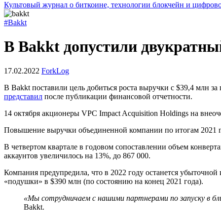
Культовый журнал о биткоине, технологии блокчейн и цифров
#Bakkt
В Bakkt допустили двукратный
17.02.2022
ForkLog
В Bakkt поставили цель добиться роста выручки с $39,4 млн 
представил
после публикации финансовой отчетности.
14 октября акционеры VPC Impact Acquisition Holdings на вне
Повышение выручки объединенной компании по итогам 2021 го
В четвертом квартале в годовом сопоставлении объем конвер
аккаунтов увеличилось на 13%, до 867 000.
Компания предупредила, что в 2022 году останется убыточной 
«подушки» в $390 млн (по состоянию на конец 2021 года).
«Мы сотрудничаем с нашими партнерами по запуску в б
Bakkt.