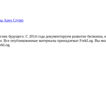
мы Apex Crypto
иях будущего. С 2014 года документируем развитие биткоина, 
и.
Все опубликованные материалы принадлежат ForkLog. Вы мож
rkLog.