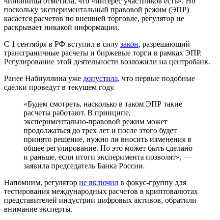
чиновница отметила, что «интерес участников есть». Но
поскольку экспериментальный правовой режим (ЭПР)
касается расчетов по внешней торговле, регулятор не
раскрывает никакой информации.
С 1 сентября в РФ вступил в силу
закон
, разрешающий
трансграничные расчеты и биржевые торги в рамках ЭПР.
Регулирование этой деятельности возложили на центробанк.
Ранее Набиуллина уже
допустила
, что первые подобные
сделки проведут в текущем году.
«Будем смотреть, насколько в таком ЭПР такие
расчеты работают. В принципе,
экспериментально-правовой режим может
продолжаться до трех лет и после этого будет
принято решение, нужно ли вносить изменения в
общее регулирование. Но это может быть сделано
и раньше, если итоги эксперимента позволят», —
заявила председатель Банка России.
Напомним, регулятор
не включил
в фокус-группу для
тестирования международных расчетов в криптовалютах
представителей индустрии цифровых активов, обратили
внимание эксперты.