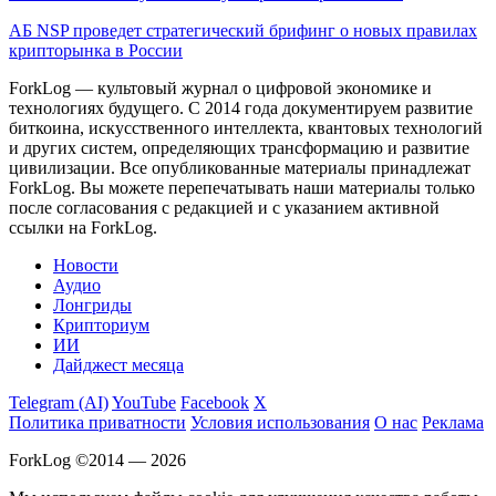
АБ NSP проведет стратегический брифинг о новых правилах
крипторынка в России
ForkLog — культовый журнал о цифровой экономике и
технологиях будущего. С 2014 года документируем развитие
биткоина, искусственного интеллекта, квантовых технологий
и других систем, определяющих трансформацию и развитие
цивилизации.
Все опубликованные материалы принадлежат
ForkLog. Вы можете перепечатывать наши материалы только
после согласования с редакцией и с указанием активной
ссылки на ForkLog.
Новости
Аудио
Лонгриды
Крипториум
ИИ
Дайджест месяца
Telegram (AI)
YouTube
Facebook
X
Политика приватности
Условия использования
О нас
Реклама
ForkLog ©2014 — 2026