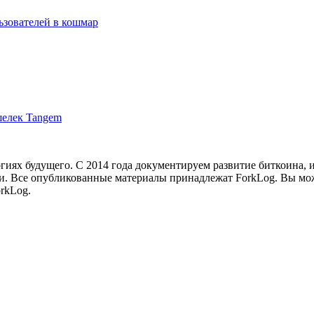
льзователей в кошмар
шелек Tangem
иях будущего. С 2014 года документируем развитие биткоина, 
и.
Все опубликованные материалы принадлежат ForkLog. Вы мож
rkLog.