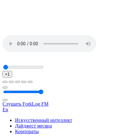
×1
Слушать ForkLog FM
En
Искусственный интеллект
Дайджест месяца
Корпораты