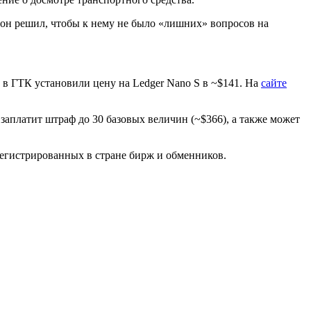
 он решил, чтобы к нему не было «лишних» вопросов на
о в ГТК установили цену на Ledger Nano S в ~$141. На
сайте
заплатит штраф до 30 базовых величин (~$366), а также может
егистрированных в стране бирж и обменников.