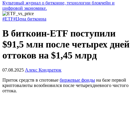
Культовый журнал о биткоине, технологии блокчейн и
цифровой экономике.
#ETF
#Цена биткоина
В биткоин-ETF поступили
$91,5 млн после четырех дней
оттоков на $1,45 млрд
07.08.2025
Алекс Кондратюк
Приток средств в спотовые
биржевые фонды
на базе первой
криптовалюты возобновился после четырехдневного чистого
оттока.