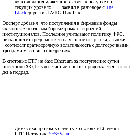
консолидация может привлекать к покупке на
текущих уровнях», — заявил в разговоре с
The
Block
директор LVRG Ник Рак.
Эксперт добавил, что поступления в биржевые фонды
являются «ключевым барометром» настроений
институционалов. Последние учитывают политику
ФРС
,
риск-аппетит среди множества участников рынка, а также
«соотносят краткосрочную волатильность с долгосрочными
трендами массового внедрения».
В спотовые ETF на базе Ethereum за поступление сутки
поступило $35,12 млн. Чистый приток продолжается второй
день подряд.
Динамика притоков средств в спотовые Ethereum-
ETF. Источник:
SoSoValue
.