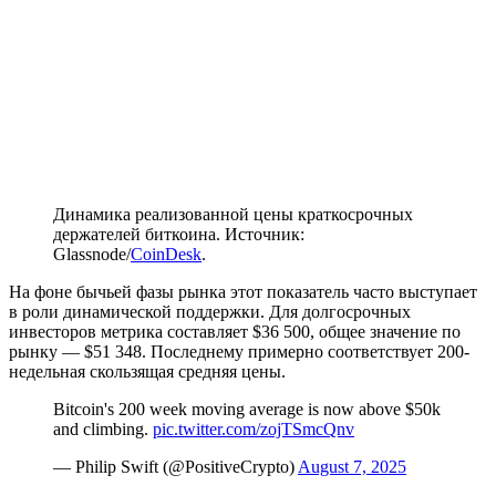
Динамика реализованной цены краткосрочных
держателей биткоина. Источник:
Glassnode/
CoinDesk
.
На фоне бычьей фазы рынка этот показатель часто выступает
в роли динамической поддержки. Для долгосрочных
инвесторов метрика составляет $36 500, общее значение по
рынку — $51 348. Последнему примерно соответствует 200-
недельная скользящая средняя цены.
Bitcoin's 200 week moving average is now above $50k
and climbing.
pic.twitter.com/zojTSmcQnv
— Philip Swift (@PositiveCrypto)
August 7, 2025