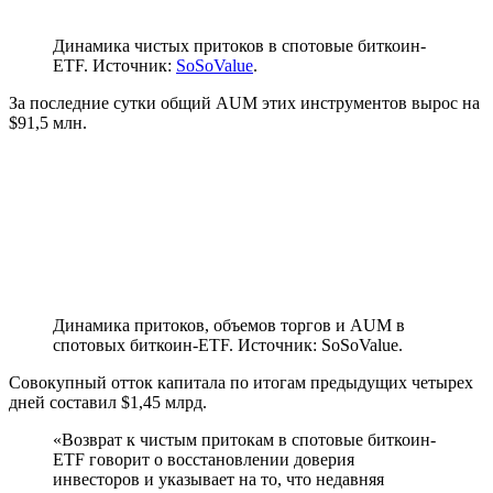
Динамика чистых притоков в спотовые биткоин-
ETF. Источник:
SoSoValue
.
За последние сутки общий
AUM
этих инструментов вырос на
$91,5 млн.
Динамика притоков, объемов торгов и AUM в
спотовых биткоин-ETF. Источник: SoSoValue.
Совокупный отток капитала по итогам предыдущих четырех
дней составил $1,45 млрд.
«Возврат к чистым притокам в спотовые биткоин-
ETF говорит о восстановлении доверия
инвесторов и указывает на то, что недавняя