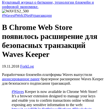
Культовый журнал о биткоине, технологии блокчейн и
цифровой экономике.
#Waves
#Web3Net
#транзакции
В Chrome Web Store
появилось расширение для
безопасных транзакций
Waves Keeper
19.11.2018
ForkLog
Разработчики блокчейн-платформы Waves выпустили
анонсированное ранее
браузерное расширение Waves Keeper
для безопасного подписания транзакций.
#Waves
Keeper is now available in Chrome Web Store!
It’s a browser extension designed to manage your keys
and enable you to confirm transactions online without
exposing any sensitive information to the web: