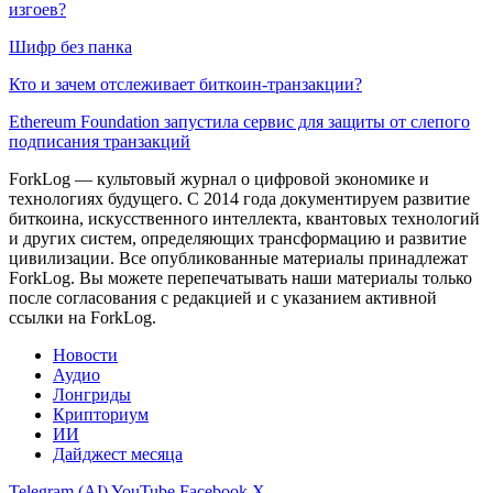
изгоев?
Шифр без панка
Кто и зачем отслеживает биткоин-транзакции?
Ethereum Foundation запустила сервис для защиты от слепого
подписания транзакций
ForkLog — культовый журнал о цифровой экономике и
технологиях будущего. С 2014 года документируем развитие
биткоина, искусственного интеллекта, квантовых технологий
и других систем, определяющих трансформацию и развитие
цивилизации.
Все опубликованные материалы принадлежат
ForkLog. Вы можете перепечатывать наши материалы только
после согласования с редакцией и с указанием активной
ссылки на ForkLog.
Новости
Аудио
Лонгриды
Крипториум
ИИ
Дайджест месяца
Telegram (AI)
YouTube
Facebook
X