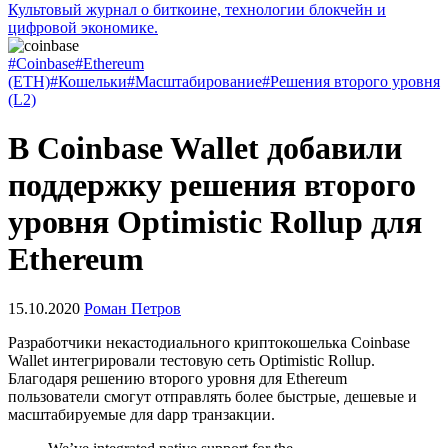
Культовый журнал о биткоине, технологии блокчейн и
цифровой экономике.
#Coinbase
#Ethereum
(ETH)
#Кошельки
#Масштабирование
#Решения второго уровня
(L2)
В Coinbase Wallet добавили
поддержку решения второго
уровня Optimistic Rollup для
Ethereum
15.10.2020
Роман Петров
Разработчики некастодиального криптокошелька Coinbase
Wallet интегрировали тестовую сеть Optimistic Rollup.
Благодаря решению второго уровня для Ethereum
пользователи смогут отправлять более быстрые, дешевые и
масштабируемые для dapp транзакции.