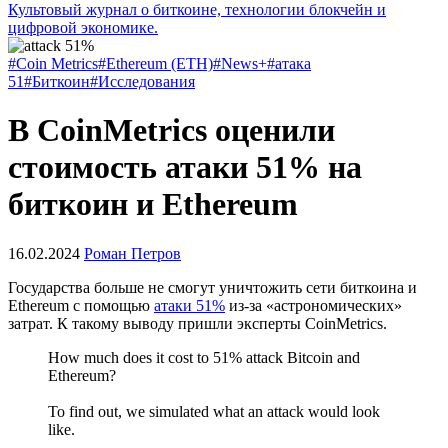
Культовый журнал о биткоине, технологии блокчейн и
цифровой экономике.
#Coin Metrics
#Ethereum (ETH)
#News+
#атака
51
#Биткоин
#Исследования
В CoinMetrics оценили
стоимость атаки 51% на
биткоин и Ethereum
16.02.2024
Роман Петров
Государства больше не смогут уничтожить сети биткоина и
Ethereum с помощью
атаки 51%
из-за «астрономических»
затрат. К такому выводу пришли эксперты CoinMetrics.
How much does it cost to 51% attack Bitcoin and
Ethereum?
To find out, we simulated what an attack would look
like.