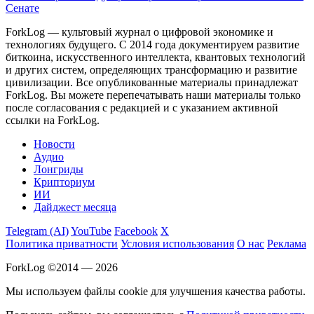
Сенате
ForkLog — культовый журнал о цифровой экономике и
технологиях будущего. С 2014 года документируем развитие
биткоина, искусственного интеллекта, квантовых технологий
и других систем, определяющих трансформацию и развитие
цивилизации.
Все опубликованные материалы принадлежат
ForkLog. Вы можете перепечатывать наши материалы только
после согласования с редакцией и с указанием активной
ссылки на ForkLog.
Новости
Аудио
Лонгриды
Крипториум
ИИ
Дайджест месяца
Telegram (AI)
YouTube
Facebook
X
Политика приватности
Условия использования
О нас
Реклама
ForkLog ©2014 — 2026
Мы используем файлы cookie для улучшения качества работы.