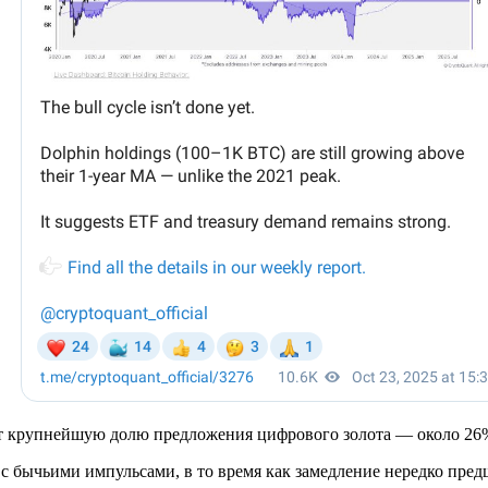
т крупнейшую долю предложения цифрового золота — около 26%
 с бычьими импульсами, в то время как замедление нередко пред