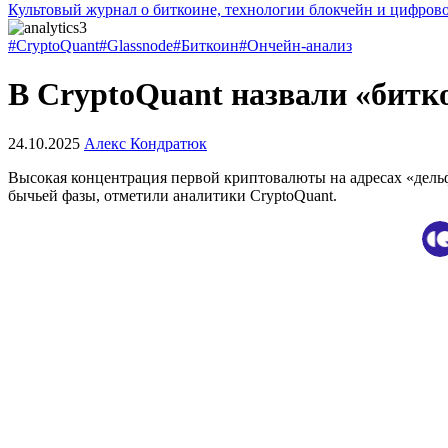
Культовый журнал о биткоине, технологии блокчейн и цифров
#CryptoQuant
#Glassnode
#Биткоин
#Ончейн-анализ
В CryptoQuant назвали «битк
24.10.2025
Алекс Кондратюк
Высокая концентрация первой криптовалюты на адресах «дель
бычьей фазы, отметили аналитики CryptoQuant.