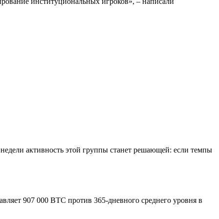
нирование институциональных игроков», – написали
недели активность этой группы станет решающей: если темпы
вляет 907 000 BTC против 365-дневного среднего уровня в