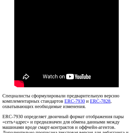
Специалисты сформулировали предварительную версию
комплементарных стандартов
ERC-7930
и
ERC-7828
,
охватывающих необходимые изменения.
ERC-7930 определяет двоичный формат отображения пары
«сеть+адрес» и предназначен для обмена данными между
машинами вроде смарт-контрактов и оффчейн-агентов.
Дополнительно прописана текстовая версия для дебаггинга и