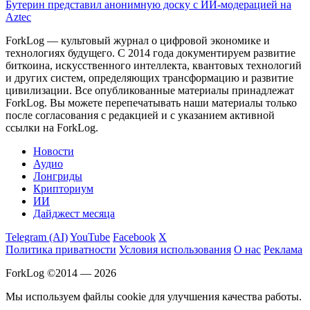
Бутерин представил анонимную доску с ИИ-модерацией на
Aztec
ForkLog — культовый журнал о цифровой экономике и
технологиях будущего. С 2014 года документируем развитие
биткоина, искусственного интеллекта, квантовых технологий
и других систем, определяющих трансформацию и развитие
цивилизации.
Все опубликованные материалы принадлежат
ForkLog. Вы можете перепечатывать наши материалы только
после согласования с редакцией и с указанием активной
ссылки на ForkLog.
Новости
Аудио
Лонгриды
Крипториум
ИИ
Дайджест месяца
Telegram (AI)
YouTube
Facebook
X
Политика приватности
Условия использования
О нас
Реклама
ForkLog ©2014 — 2026
Мы используем файлы cookie для улучшения качества работы.