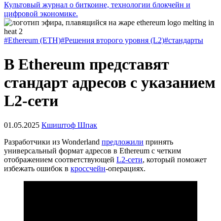
Культовый журнал о биткоине, технологии блокчейн и
цифровой экономике.
#Ethereum (ETH)
#Решения второго уровня (L2)
#стандарты
В Ethereum представят
стандарт адресов с указанием
L2-сети
01.05.2025
Кшиштоф Шпак
Разработчики из Wonderland
предложили
принять
универсальный формат адресов в Ethereum с четким
отображением соответствующей
L2-сети
, который поможет
избежать ошибок в
кроссчейн
-операциях.