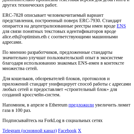
других технических работ.
ERC-7828 описывает человекочитаемый вариант
представления, построенный поверх ERC-7930. Стандарт
опирается на децентрализованные реестры имен вроде
ENS
для связи понятных текстовых идентификаторов вроде
alice.eth@optimism.eth с соответствующими машинными
адресами.
По мнению разработчиков, предложенные стандарты
значительно улучшат пользовательский опыт в экосистеме
благодаря использованию знакомых ENS-имен в контексте
множества сетей.
Для кошельков, обозревателей блоков, протоколов и
приложений стандарт унифицирует способ работы с адресами
любых сетей и предоставляет «строительный блок» для
созданий кроссчейн-систем.
Напомним, в апреле в Ethereum
предложили
увеличить лимит
газа в 100 раз.
Подписывайтесь на ForkLog в социальных сетях
Telegram (основной канал)
Facebook
X