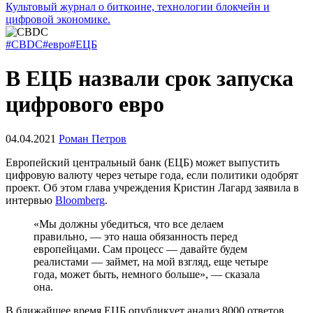
Культовый журнал о биткоине, технологии блокчейн и
цифровой экономике.
#CBDC
#евро
#ЕЦБ
В ЕЦБ назвали срок запуска
цифрового евро
04.04.2021
Роман Петров
Европейский центральный банк (ЕЦБ) может выпустить
цифровую валюту через четыре года, если политики одобрят
проект. Об этом глава учреждения Кристин Лагард заявила в
интервью
Bloomberg
.
«Мы должны убедиться, что все делаем
правильно, — это наша обязанность перед
европейцами. Сам процесс — давайте будем
реалистами — займет, на мой взгляд, еще четыре
года, может быть, немного больше», — сказала
она.
В ближайшее время ЕЦБ опубликует анализ 8000 ответов,