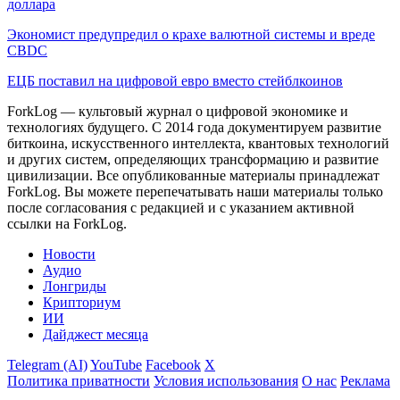
доллара
Экономист предупредил о крахе валютной системы и вреде
CBDC
ЕЦБ поставил на цифровой евро вместо стейблкоинов
ForkLog — культовый журнал о цифровой экономике и
технологиях будущего. С 2014 года документируем развитие
биткоина, искусственного интеллекта, квантовых технологий
и других систем, определяющих трансформацию и развитие
цивилизации.
Все опубликованные материалы принадлежат
ForkLog. Вы можете перепечатывать наши материалы только
после согласования с редакцией и с указанием активной
ссылки на ForkLog.
Новости
Аудио
Лонгриды
Крипториум
ИИ
Дайджест месяца
Telegram (AI)
YouTube
Facebook
X
Политика приватности
Условия использования
О нас
Реклама