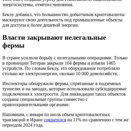
энергосистемы, отметил чиновник.
Беклу добавил, что большинство добытчиков криптовалюты
маскируют свою деятельность под промышленные объекты
для доступа к более дешевой энергии.
Власти закрывают нелегальные
фермы
В стране усилили борьбу с нелегальными операциями. Только
в провинции Тегеран закрыли 104 фермы и изъяли 1465
устройств. По словам Беклу, это оборудование потребляло
столько же электроэнергии, сколько 10 000 домохозяйств.
Инспекторы обнаружили фермы, спрятанные в подземных
туннелях и на заводах, которые использовали субсидируемые
подключения к электросети. Для ликвидации таких объектов
созданы специальные группы совместно с
правоохранительными органами.
Напомним, с января по июль объем криптовалютных
транзакций в Иране
сократился
на 11% по сравнению с тем же
периодом 2024 года.