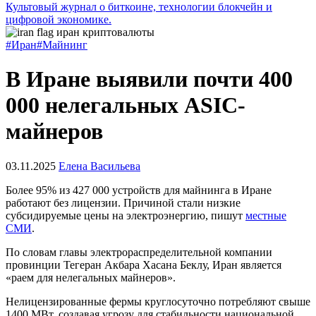
Культовый журнал о биткоине, технологии блокчейн и
цифровой экономике.
#Иран
#Майнинг
В Иране выявили почти 400
000 нелегальных ASIC-
майнеров
03.11.2025
Елена Васильева
Более 95% из 427 000 устройств для майнинга в Иране
работают без лицензии. Причиной стали низкие
субсидируемые цены на электроэнергию, пишут
местные
СМИ
.
По словам главы электрораспределительной компании
провинции Тегеран Акбара Хасана Беклу, Иран является
«раем для нелегальных майнеров».
Нелицензированные фермы круглосуточно потребляют свыше
1400 МВт, создавая угрозу для стабильности национальной