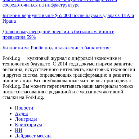
сосредоточиться на инфраструктуре
Биткоин вернулся выше $65 000 после паузы в ударах США и
Ирана
Доля низкоуглеродной энергии в биткоин-майнинге
превысила 59%
Биткоин-пул Poolin подал заявление о банкротстве
ForkLog — культовый журнал о цифровой экономике и
технологиях будущего. С 2014 года документируем развитие
биткоина, искусственного интеллекта, квантовых технологий
и других систем, определяющих трансформацию и развитие
цивилизации.
Все опубликованные материалы принадлежат
ForkLog. Вы можете перепечатывать наши материалы только
после согласования с редакцией и с указанием активной
ссылки на ForkLog.
Новости
Аудио
Лонгриды
Крипториум
ИИ
Дайджест месяца