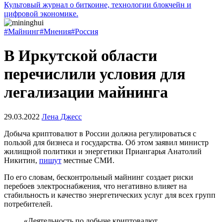
Культовый журнал о биткоине, технологии блокчейн и
цифровой экономике.
#Майнинг
#Мнения
#Россия
В Иркутской области
перечислили условия для
легализации майнинга
29.03.2022
Лена Джесс
Добыча криптовалют в России должна регулироваться с
пользой для бизнеса и государства. Об этом заявил министр
жилищной политики и энергетики Приангарья Анатолий
Никитин,
пишут
местные СМИ.
По его словам, бесконтрольный майнинг создает риски
перебоев электроснабжения, что негативно влияет на
стабильность и качество энергетических услуг для всех групп
потребителей.
«Деятельность по добыче криптовалют