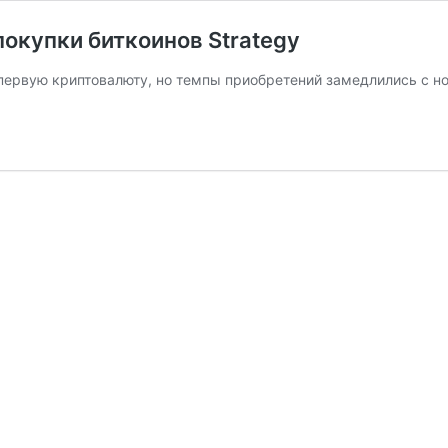
окупки биткоинов Strategy
первую криптовалюту, но темпы приобретений замедлились с но