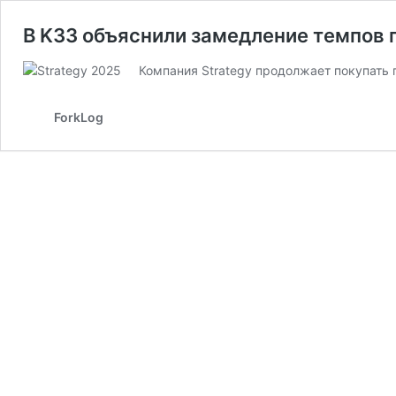
В K33 объяснили замедление темпов п
Компания Strategy продолжает покупать 
ForkLog